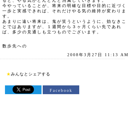
ると、やる気がどんどんと消滅していきます。
今やっていることが、将来の明確な目標や目的に近づく
一歩と実感できれば、それだけやる気の維持が変わりま
す。
あまりに遠い将来は、鬼が笑うというように、効なきこ
とではありますが、１週間から３ヶ月くらい先であれ
ば、多少の見通しも立つものでございます。
数歩先への
2008年3月27日 11:13 AM
★
みんなとシェアする
Facebook