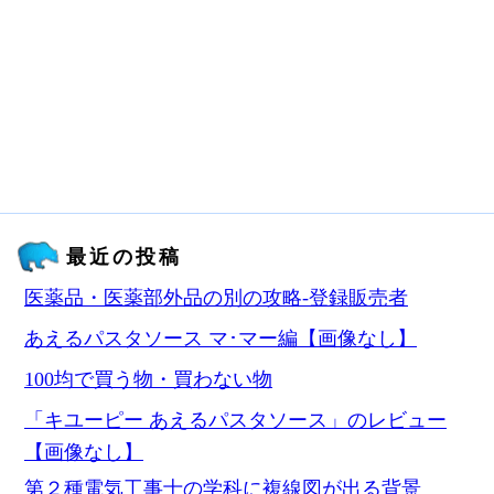
最近の投稿
医薬品・医薬部外品の別の攻略‐登録販売者
あえるパスタソース マ･マー編【画像なし】
100均で買う物・買わない物
「キユーピー あえるパスタソース」のレビュー
【画像なし】
第２種電気工事士の学科に複線図が出る背景