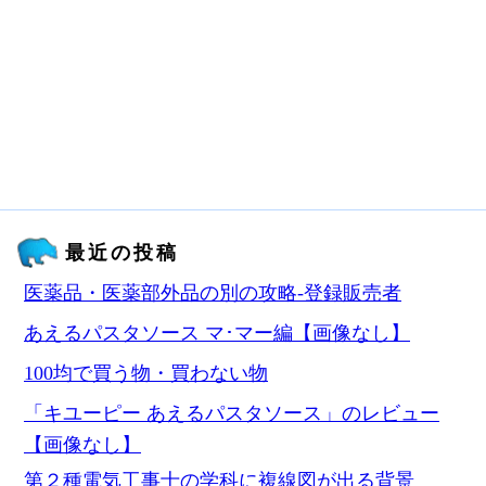
最近の投稿
医薬品・医薬部外品の別の攻略‐登録販売者
あえるパスタソース マ･マー編【画像なし】
100均で買う物・買わない物
「キユーピー あえるパスタソース」のレビュー
【画像なし】
第２種電気工事士の学科に複線図が出る背景