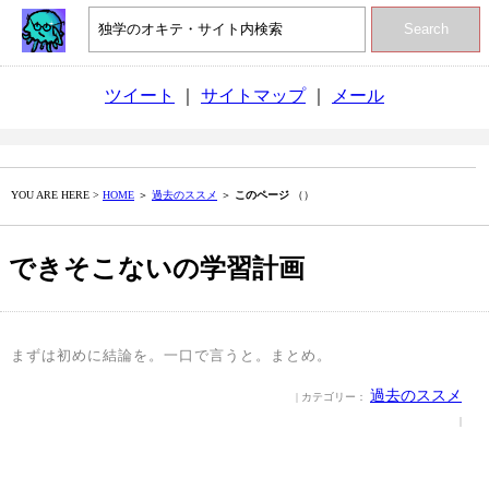
Search
ツイート
｜
サイトマップ
｜
メール
YOU ARE HERE >
HOME
＞
過去のススメ
＞
このページ
（）
できそこないの学習計画
まずは初めに結論を。一口で言うと。まとめ。
過去のススメ
| カテゴリー：
|