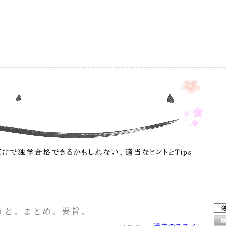
）
うと。まとめ。要旨。