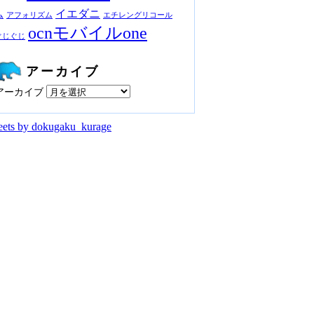
イエダニ
ム
アフォリズム
エチレングリコール
ocnモバイルone
ぐじぐじ
アーカイブ
アーカイブ
ets by dokugaku_kurage