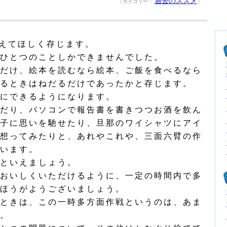
過去のススメ
| カテゴリー：
|
えてほしく存じます。
ひとつのことしかできませんでした。
だけ、絵本を読むなら絵本、ご飯を食べるなら
るときはねだるだけであったかと存じます。
にできるようになります。
だり、パソコンで報告書を書きつつお酒を飲ん
子に思いを馳せたり、旦那のワイシャツにアイ
想ってみたりと、あれやこれや、三面六臂の作
います。
といえましょう。
おいしくいただけるように、一定の時間内で多
ほうがようございましょう。
ときは、この一時多方面作戦というのは、あま
。