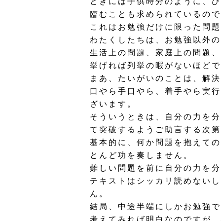
ときには子供時分のように、ひ
臨むことも求められているので
これはお勉強だけに限った問題
わたくしたちは、お勉強以外の
生活上の問題、家庭上の問題、
挙げれば列挙の暇がないほどで
まあ、たいがいのことは、解決
口やら手口やら、着手やら実行
ざいます。
そういうときは、自分の力を分
て突破するようご助言する次第
基本的に、何か問題を抱えての
とんど功を奏しません。
難しい問題を前に自分の力を分
テキストはシッカリ読めないし
ん。
結局、中途半端にしかお勉強で
考えてみれば明白なのですが、