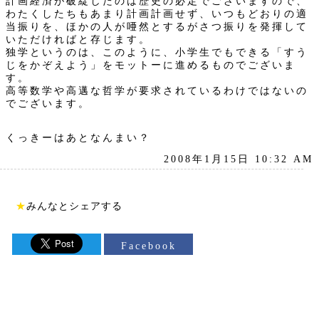
計画経済が破綻したのは歴史の必定でございますので、
わたくしたちもあまり計画計画せず、いつもどおりの適
当振りを、ほかの人が唖然とするがさつ振りを発揮して
いただければと存じます。
独学というのは、このように、小学生でもできる「すう
じをかぞえよう」をモットーに進めるものでございま
す。
高等数学や高邁な哲学が要求されているわけではないの
でございます。
くっきーはあとなんまい？
2008年1月15日 10:32 AM
★
みんなとシェアする
Facebook