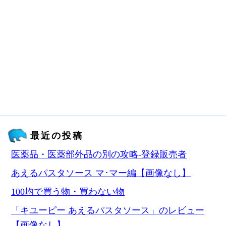
最近の投稿
医薬品・医薬部外品の別の攻略‐登録販売者
あえるパスタソース マ･マー編【画像なし】
100均で買う物・買わない物
「キユーピー あえるパスタソース」のレビュー
【画像なし】