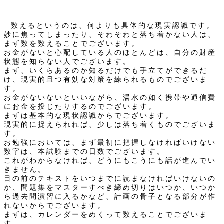
数えるというのは、何よりも具体的な現実認識です。
妙に焦ってしまったり、そわそわと落ち着かない人は、
まず数を数えることでございます。
お金がないと心配している人のほとんどは、自分の財産
状態を知らない人でございます。
まず、いくらあるのか知るだけでも手立てができるだ
け、現実的且つ有効な対策を練られるものでございま
す。
お金がないないといいながら、湯水の如く携帯や通信費
にお金を投じたりするのでございます。
まずは基本的な現状認識からでございます。
現実的に捉えられれば、少しは落ち着くものでございま
す。
お勉強においては、まず最初に把握しなければいけない
数字は、本試験までの日数でございます。
これがわからなければ、どうにもこうにも話が進んでい
きません。
目の前のテキストをいつまでに読まなければいけないの
か、問題集をマスターすべき締め切りはいつか、いつか
ら過去問演習に入るかなど、計画の骨子となる部分が作
れないからでございます。
まずは、カレンダーをめくって数えることでございま
す。