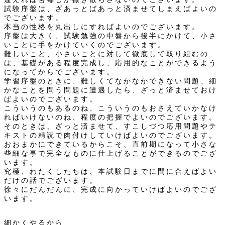
試験序盤は、ざあっとばあっと済ませてしまえばよいの
でございます。
本当の性格を丸出しにすればよいのでございます。
序盤は大きく、試験勉強の中盤から後半にかけて、小さ
いことに手をかけていくのでございます。
難しいこと、小さいことに対して徹底して取り組むの
は、基礎がある程度完成し、応用的なことができるよう
になってからでございます。
学習序盤のときに、難しくてなかなかできない問題、細
かなことを問う問題に遭遇したら、ざっと済ませておけ
ばよいのでございます。
こういうのもあるのね、こういうのもおさえていかなけ
ればいけないのね、程度の把握でよいのでございます。
そのときは、ざっと済ませて、すこしづつ応用問題やテ
キストの精読で肉付けしていけばよいのでございます。
おおまかにできているからこそ、直前期になって小さな
些細な事で完全なものに仕上げることができるのでござ
います。
究極、わたくしたちは、本試験日までに間に合えばよい
だけの話でございます。
徐々にだんだんに、完成に向かっていけばよいのでござ
います。
細かくやるから