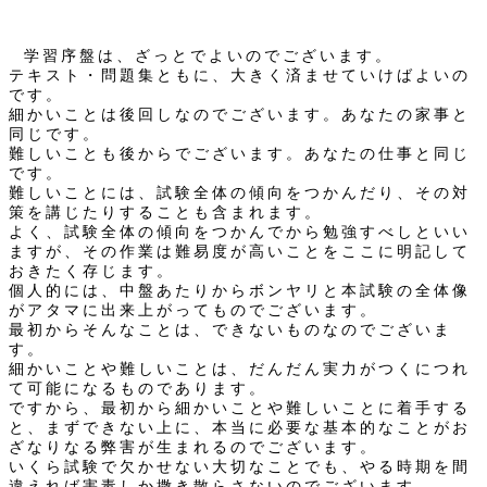
学習序盤は、ざっとでよいのでございます。
テキスト・問題集ともに、大きく済ませていけばよいの
です。
細かいことは後回しなのでございます。あなたの家事と
同じです。
難しいことも後からでございます。あなたの仕事と同じ
です。
難しいことには、試験全体の傾向をつかんだり、その対
策を講じたりすることも含まれます。
よく、試験全体の傾向をつかんでから勉強すべしといい
ますが、その作業は難易度が高いことをここに明記して
おきたく存じます。
個人的には、中盤あたりからボンヤリと本試験の全体像
がアタマに出来上がってものでございます。
最初からそんなことは、できないものなのでございま
す。
細かいことや難しいことは、だんだん実力がつくにつれ
て可能になるものであります。
ですから、最初から細かいことや難しいことに着手する
と、まずできない上に、本当に必要な基本的なことがお
ざなりなる弊害が生まれるのでございます。
いくら試験で欠かせない大切なことでも、やる時期を間
違えれば害毒しか撒き散らさないのでございます。