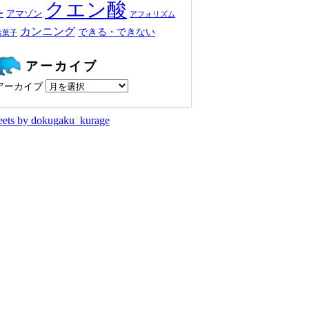
クエン酸
ー
アマゾン
アフォリズム
カンニング
できる・できない
お菓子
アーカイブ
アーカイブ
ets by dokugaku_kurage