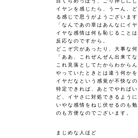
目くらめっぽう、ごり押しにし
イヤンを感じたら、うーん、ど
る感じで思うがようございます
「なんであの章はあんなにイヤ
イヤな感情は何も恥じることは
反応なのですから。
どこぞ穴があったり、大事な何
「ああ、これぜんぜん出来てな
これ見落としてたからわからん
やっていたときとは違う何かを
イヤだなという感覚が不快なの
特定できれば、あとでやればい
ど、イヤさに対処できるように
いやな感情をねじ伏せるのも勉
のも方便なのでございます。
まじめな人ほど