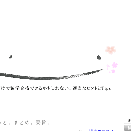
）
うと。まとめ。要旨。