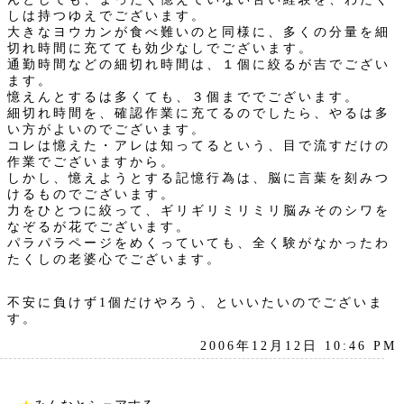
しは持つゆえでございます。
大きなヨウカンが食べ難いのと同様に、多くの分量を細
切れ時間に充てても効少なしでございます。
通勤時間などの細切れ時間は、１個に絞るが吉でござい
ます。
憶えんとするは多くても、３個まででございます。
細切れ時間を、確認作業に充てるのでしたら、やるは多
い方がよいのでございます。
コレは憶えた・アレは知ってるという、目で流すだけの
作業でございますから。
しかし、憶えようとする記憶行為は、脳に言葉を刻みつ
けるものでございます。
力をひとつに絞って、ギリギリミリミリ脳みそのシワを
なぞるが花でございます。
パラパラページをめくっていても、全く験がなかったわ
たくしの老婆心でございます。
不安に負けず1個だけやろう、といいたいのでございま
す。
2006年12月12日 10:46 PM