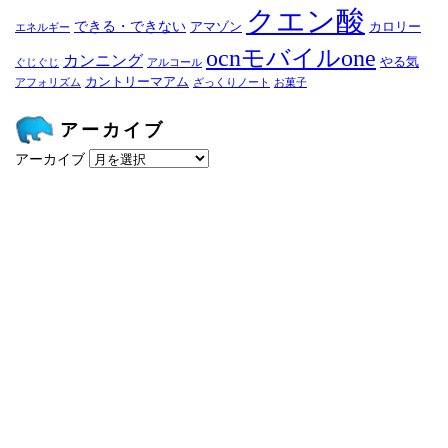
クエン酸
できる・できない
アマゾン
カロリー
エネルギー
ocnモバイルone
カンニング
やる気
ぐじぐじ
アルコール
カントリーマアム
アフォリズム
ざっくりノート
お菓子
アーカイブ
アーカイブ