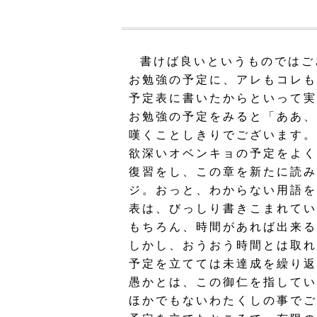
書けば良いというものではご
お勉強の予定に、アレもコレも
予定表に書いたからといって実
お勉強の予定をみると「ああ、
嘆くことしきりでございます。
欲深いオベンキョの予定をよく
復習をし、この章を新たに読み
ジ。おっと、わからない用語を
表は、びっしり書きこまれてい
もちろん、時間があれば出来る
しかし、おうおう時間とは取れ
予定を立てては未達成を繰り返
愚かとは、この御仁を指してい
ほかでもないわたくしの事でご