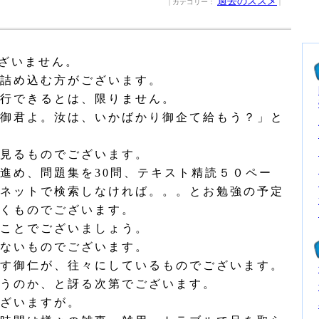
過去のススメ
| カテゴリー：
|
ざいません。
詰め込む方がございます。
行できるとは、限りません。
御君よ。汝は、いかばかり御企て給もう？」と
見るものでございます。
進め、問題集を30問、テキスト精読５０ペー
ネットで検索しなければ。。。とお勉強の予定
くものでございます。
ことでございましょう。
ないものでございます。
す御仁が、往々にしているものでございます。
うのか、と訝る次第でございます。
ざいますが。