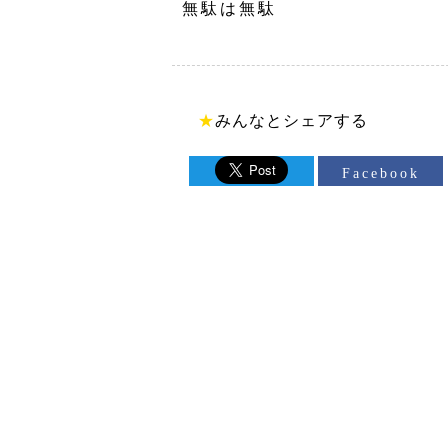
無駄は無駄
★
みんなとシェアする
Facebook