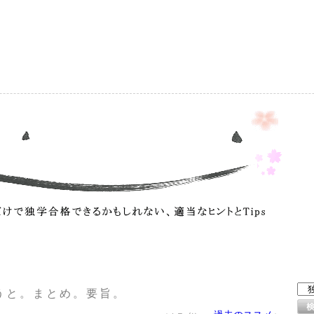
）
うと。まとめ。要旨。