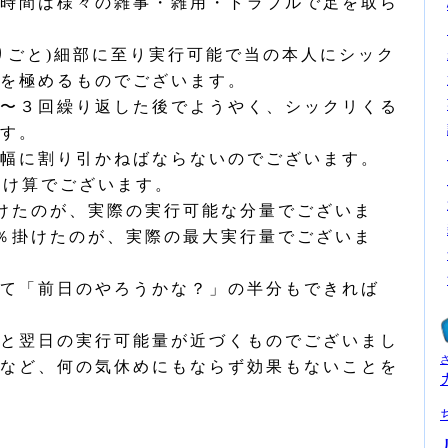
時間は様々の雑事・雑用・トラブルで足を取ら
りごと)細部に至り実行可能で当の本人にシック
を極めるものでございます。
〜３回繰り返した後でようやく、シックリくる
す。
幅に割り引かねばならないのでございます。
掛け算でございます。
けたのが、実際の実行可能な分量でございま
％掛けたのが、実際の最大実行量でございま
て「前日のやろうかな？」の半分もできれば
と翌日の実行可能量が近づくものでございまし
など、何の気休めにもならず効果もないことを