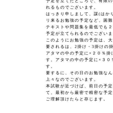
予定を立てたところで、有限の
れるものでございます。
はっきり申しまして、謀(はか
リ来るお勉強の予定など、困難
テキストや問題集を最低でも２
予定が立てられるのでございま
このようにお勉強の予定は、大
要されるは、2掛け・3掛けの
アタマの中の予定に×２０％掛
す。アタマの中の予定に×３０
す。
要するに、その日のお勉強なん
上々なのでございます。
本試験が近づけば、前日の予定
て、最初から厳密で精密な予定
ご理解頂けたらと存じます。