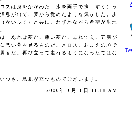
ロスは身をかがめた。水を両手で掬（すく）っ
溜息が出て、夢から覚めたような気がした。歩
（かいふく）と共に、わずかながら希望が生れ
。
は、あれは夢だ。悪い夢だ。忘れてえ。五臓が
な悪い夢を見るものだ。メロス、おまえの恥で
Twe
勇者だ。再び立って走れるようになったではな
いつも、鳥肌が立つものでございます。
2006年10月18日 11:18 AM