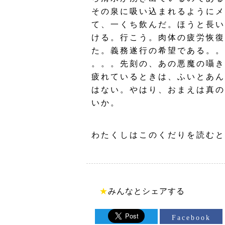
その泉に吸い込まれるようにメ
て、一くち飲んだ。ほうと長い
ける。行こう。肉体の疲労恢復
た。義務遂行の希望である。。
。。。先刻の、あの悪魔の囁き
疲れているときは、ふいとあん
はない。やはり、おまえは真の
いか。
わたくしはこのくだりを読むと
★
みんなとシェアする
Facebook