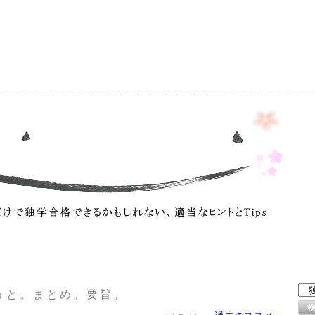
）
うと。まとめ。要旨。