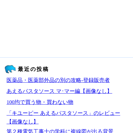
最近の投稿
医薬品・医薬部外品の別の攻略‐登録販売者
あえるパスタソース マ･マー編【画像なし】
100均で買う物・買わない物
「キユーピー あえるパスタソース」のレビュー
【画像なし】
第２種電気工事士の学科に複線図が出る背景