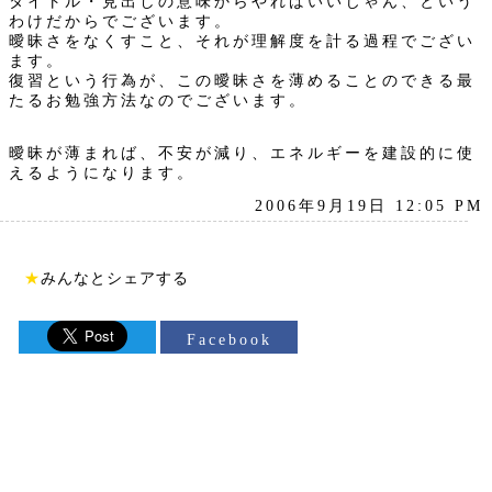
タイトル・見出しの意味からやればいいじゃん、という
わけだからでございます。
曖昧さをなくすこと、それが理解度を計る過程でござい
ます。
復習という行為が、この曖昧さを薄めることのできる最
たるお勉強方法なのでございます。
曖昧が薄まれば、不安が減り、エネルギーを建設的に使
えるようになります。
2006年9月19日 12:05 PM
★
みんなとシェアする
Facebook