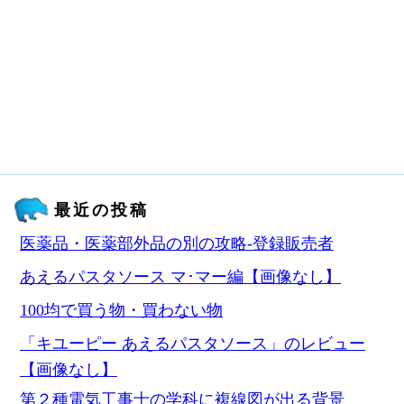
最近の投稿
医薬品・医薬部外品の別の攻略‐登録販売者
あえるパスタソース マ･マー編【画像なし】
100均で買う物・買わない物
「キユーピー あえるパスタソース」のレビュー
【画像なし】
第２種電気工事士の学科に複線図が出る背景