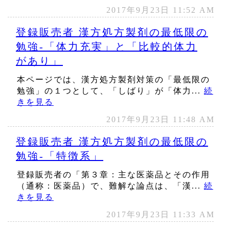
2017年9月23日 11:52 AM
登録販売者 漢方処方製剤の最低限の
勉強‐「体力充実」と「比較的体力
があり」
本ページでは、漢方処方製剤対策の「最低限の
勉強」の１つとして、「しばり」が「体力...
続
きを見る
2017年9月23日 11:48 AM
登録販売者 漢方処方製剤の最低限の
勉強‐「特徴系」
登録販売者の「第３章：主な医薬品とその作用
（通称：医薬品）で、難解な論点は、「漢...
続
きを見る
2017年9月23日 11:33 AM