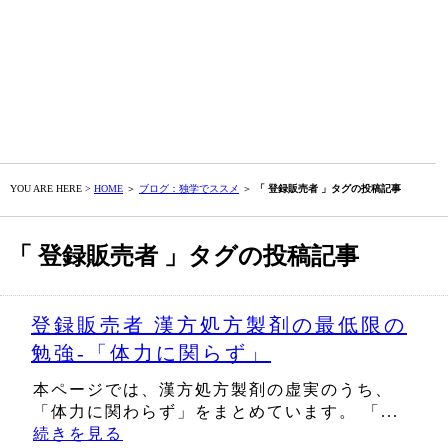
YOU ARE HERE >
HOME
＞
ブログ：独学でススメ
＞
「 登録販売者 」タグの投稿記事
「 登録販売者 」タグの投稿記事
登録販売者 漢方処方製剤の最低限の
勉強‐「体力に関らず」
本ページでは、漢方処方製剤の虚実のうち、
「体力に関わらず」をまとめています。 「...
続きを見る