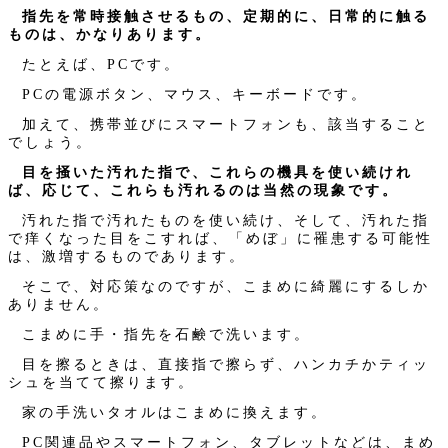
指先を常時接触させるもの、定期的に、日常的に触る
ものは、かなりあります。
たとえば、PCです。
PCの電源ボタン、マウス、キーボードです。
加えて、携帯並びにスマートフォンも、該当すること
でしょう。
目を掻いた汚れた指で、これらの機具を使い続けれ
ば、応じて、これらも汚れるのは当然の現象です。
汚れた指で汚れたものを使い続け、そして、汚れた指
で痒くなった目をこすれば、「めぼ」に罹患する可能性
は、激増するものであります。
そこで、対応策なのですが、こまめに綺麗にするしか
ありません。
こまめに手・指先を石鹸で洗います。
目を擦るときは、直接指で擦らず、ハンカチかティッ
シュを当てて擦ります。
家の手洗いタオルはこまめに換えます。
PC関連品やスマートフォン、タブレットなどは、まめ