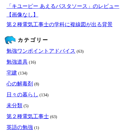
「キユーピー あえるパスタソース」のレビュー
【画像なし】
第２種電気工事士の学科に複線図が出る背景
カテゴリー
勉強ワンポイントアドバイス
(63)
勉強道具
(16)
宅建
(134)
心の解毒剤
(8)
日々の暮らし
(134)
未分類
(5)
第２種電気工事士
(63)
英語の勉強
(1)