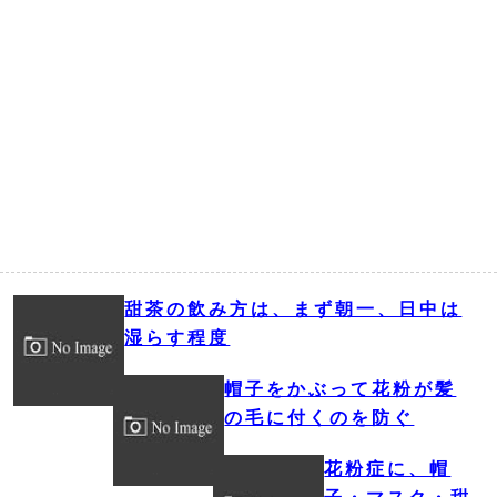
甜茶の飲み方は、まず朝一、日中は
湿らす程度
帽子をかぶって花粉が髪
の毛に付くのを防ぐ
花粉症に、帽