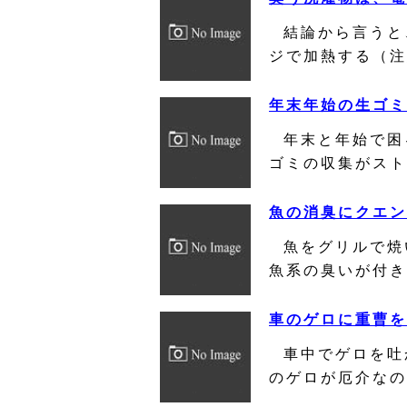
結論から言うと
ジで加熱する（注
年末年始の生ゴミ
年末と年始で困
ゴミの収集がスト
魚の消臭にクエン
魚をグリルで焼
魚系の臭いが付き
車のゲロに重曹を
車中でゲロを吐
のゲロが厄介なの