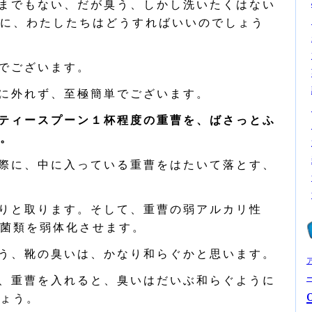
までもない、だが臭う、しかし洗いたくはない
に、わたしたちはどうすればいいのでしょう
でございます。
に外れず、至極簡単でございます。
ティースプーン１杯程度の重曹を、ばさっとふ
。
際に、中に入っている重曹をはたいて落とす、
りと取ります。そして、重曹の弱アルカリ性
菌類を弱体化させます。
う、靴の臭いは、かなり和らぐかと思います。
、重曹を入れると、臭いはだいぶ和らぐように
ょう。