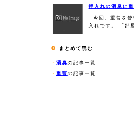
押入れの消臭に重
今回、重曹を使
入れです。 「部
まとめて読む
消臭
の記事一覧
重曹
の記事一覧