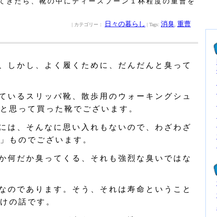
てきたら、靴の中にティースプーン１杯程度の重曹を
日々の暮らし
消臭
重曹
| カテゴリー：
| Tags:
,
、しかし、よく履くために、だんだんと臭って
ているスリッパ靴、散歩用のウォーキングシュ
と思って買った靴でございます。
には、そんなに思い入れもないので、わざわざ
」ものでございます。
か何だか臭ってくる、それも強烈な臭いではな
なのであります。そう、それは寿命ということ
けの話です。