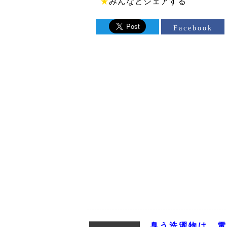
★
みんなとシェアする
Facebook
臭う洗濯物は、電