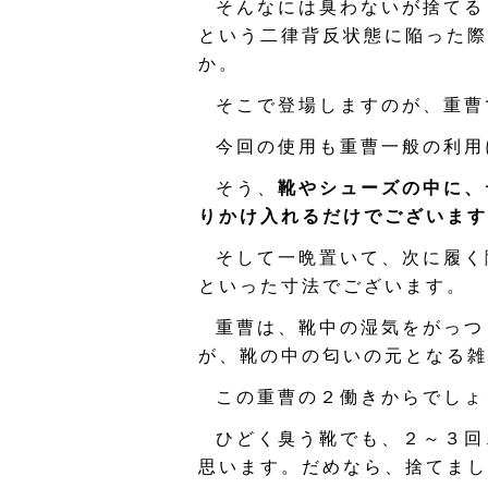
そんなには臭わないが捨てる
という二律背反状態に陥った際
か。
そこで登場しますのが、重曹
今回の使用も重曹一般の利用
そう、
靴やシューズの中に、
りかけ入れるだけでございます
そして一晩置いて、次に履く
といった寸法でございます。
重曹は、靴中の湿気をがっつ
が、靴の中の匂いの元となる雑
この重曹の２働きからでしょ
ひどく臭う靴でも、２～３回
思います。だめなら、捨てまし