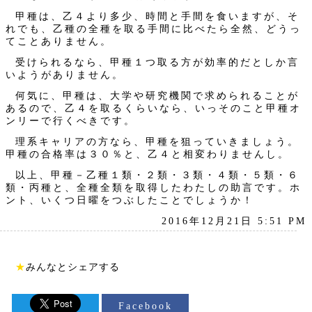
甲種は、乙４より多少、時間と手間を食いますが、そ
れでも、乙種の全種を取る手間に比べたら全然、どうっ
てことありません。
受けられるなら、甲種１つ取る方が効率的だとしか言
いようがありません。
何気に、甲種は、大学や研究機関で求められることが
あるので、乙４を取るくらいなら、いっそのこと甲種オ
ンリーで行くべきです。
理系キャリアの方なら、甲種を狙っていきましょう。
甲種の合格率は３０％と、乙４と相変わりませんし。
以上、甲種－乙種１類・２類・３類・４類・５類・６
類・丙種と、全種全類を取得したわたしの助言です。ホ
ント、いくつ日曜をつぶしたことでしょうか！
2016年12月21日 5:51 PM
★
みんなとシェアする
Facebook