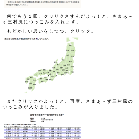
何でもう１回、クッリクさすんだよっ！と、さまぁ～
ず三村風につっこみを入れます。
もどかしい思いをしつつ、クリック。
またクリックかよっ！と、再度、さまぁ～ず三村風の
つっこみが入りました。