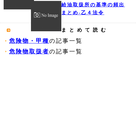
給油取扱所の基準の頻出
まとめ‐乙４法令
まとめて読む
危険物・甲種
の記事一覧
危険物取扱者
の記事一覧