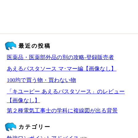
最近の投稿
医薬品・医薬部外品の別の攻略‐登録販売者
あえるパスタソース マ･マー編【画像なし】
100均で買う物・買わない物
「キユーピー あえるパスタソース」のレビュー
【画像なし】
第２種電気工事士の学科に複線図が出る背景
カテゴリー