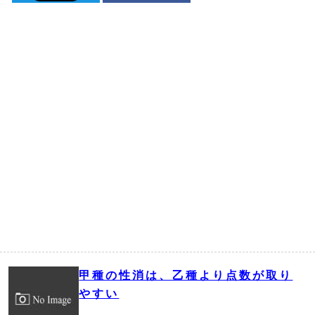
甲種の性消は、乙種より点数が取り
やすい