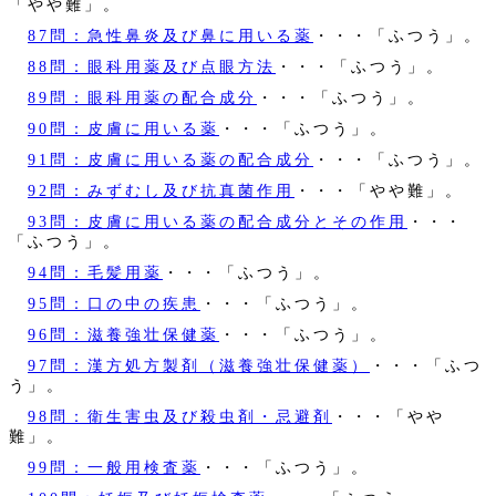
「やや難」。
87問：急性鼻炎及び鼻に用いる薬
・・・「ふつう」。
88問：眼科用薬及び点眼方法
・・・「ふつう」。
89問：眼科用薬の配合成分
・・・「ふつう」。
90問：皮膚に用いる薬
・・・「ふつう」。
91問：皮膚に用いる薬の配合成分
・・・「ふつう」。
92問：みずむし及び抗真菌作用
・・・「やや難」。
93問：皮膚に用いる薬の配合成分とその作用
・・・
「ふつう」。
94問：毛髪用薬
・・・「ふつう」。
95問：口の中の疾患
・・・「ふつう」。
96問：滋養強壮保健薬
・・・「ふつう」。
97問：漢方処方製剤（滋養強壮保健薬）
・・・「ふつ
う」。
98問：衛生害虫及び殺虫剤・忌避剤
・・・「やや
難」。
99問：一般用検査薬
・・・「ふつう」。