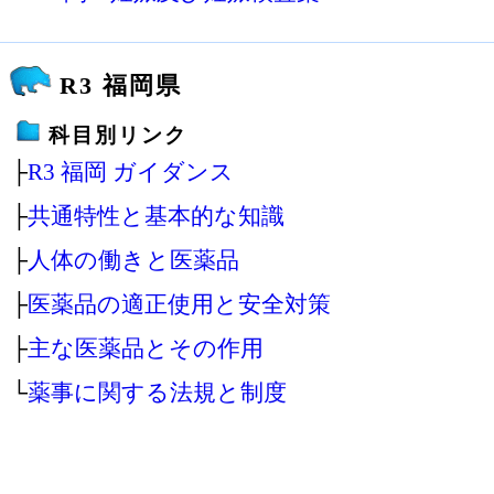
R3 福岡県
科目別リンク
├
R3 福岡 ガイダンス
├
共通特性と基本的な知識
├
人体の働きと医薬品
├
医薬品の適正使用と安全対策
├
主な医薬品とその作用
└
薬事に関する法規と制度