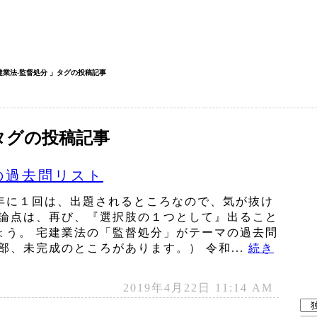
建業法‐監督処分 」タグの投稿記事
」タグの投稿記事
の過去問リスト
年に１回は、出題されるところなので、気が抜け
た論点は、再び、『選択肢の１つとして』出ること
ょう。 宅建業法の「監督処分」がテーマの過去問
部、未完成のところがあります。） 令和...
続き
2019年4月22日 11:14 AM