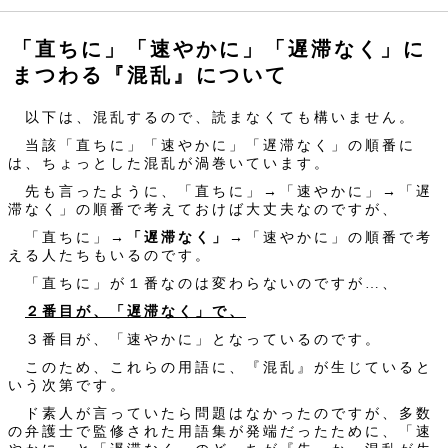
「直ちに」「速やかに」「遅滞なく」に
まつわる『混乱』について
以下は、混乱するので、読まなくても構いません。
当該「直ちに」「速やかに」「遅滞なく」の順番に
は、ちょっとした混乱が渦巻いています。
先も言ったように、「直ちに」→「速やかに」→「遅
滞なく」の順番で考えておけば大丈夫なのですが、
「直ちに」→
「遅滞なく」
→「速やかに」の順番で考
える人たちもいるのです。
「直ちに」が１番なのは変わらないのですが…、
２番目が、「遅滞なく」で、
３番目が、「速やかに」となっているのです。
このため、これらの用語に、『混乱』が生じていると
いう次第です。
ド素人が言っていたら問題はなかったのですが、多数
の弁護士で監修された用語集が発端だったために、「速