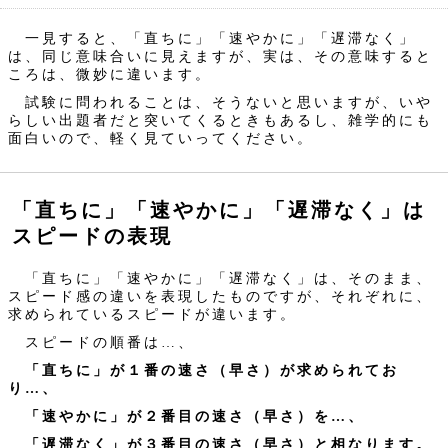
一見すると、「直ちに」「速やかに」「遅滞なく」
は、同じ意味合いに見えますが、実は、その意味すると
ころは、微妙に違います。
試験に問われることは、そうないと思いますが、いや
らしい出題者だと突いてくるときもあるし、雑学的にも
面白いので、軽く見ていってください。
「直ちに」「速やかに」「遅滞なく」は
スピードの表現
「直ちに」「速やかに」「遅滞なく」は、そのまま、
スピード感の違いを表現したものですが、それぞれに、
求められているスピードが違います。
スピードの順番は…、
「直ちに」が１番の速さ（早さ）が求められてお
り…、
「速やかに」が２番目の速さ（早さ）を…、
「遅滞なく」が３番目の速さ（早さ）と相なります。