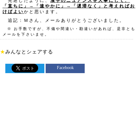
先述したように、
漢字のニュアンスを大事にして、
「直ちに」→「速やかに」→「遅滞なく」と考えればお
けばよい
かと思います。
追記：Ｍさん、メールありがとうございました。
※ お手数ですが、不備や間違い・勘違いがあれば、是非とも
メールを下さいませ。
★
みんなとシェアする
Facebook