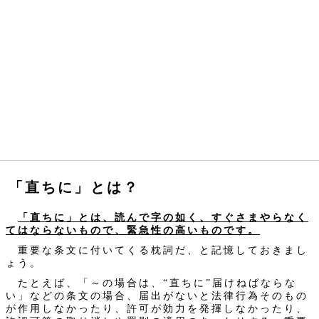
「直ちに」とは？
「直ちに」とは、読んで字の如く、すぐさまやらなく
てはならないもので、緊急性の高いものです。
重要な条文に付いてくる枕詞だ、と記憶しておきまし
ょう。
たとえば、「～の場合は、“直ちに”届けねばならな
い」などの条文の場合、届出がないと法律行為そのもの
が作用しなかったり、許可が効力を発揮しなかったり、