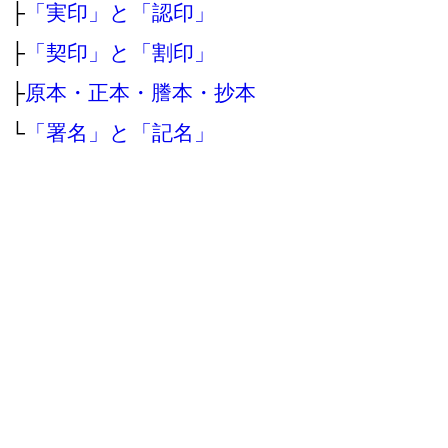
├
「実印」と「認印」
├
「契印」と「割印」
├
原本・正本・謄本・抄本
└
「署名」と「記名」