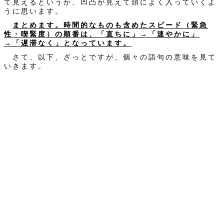
て見えるというか、凹凸が見えて頭によく入っていくよ
うに思います。
まとめます。時間的なものも含めたスピード（緊急
性・喫緊度）の順番は、「直ちに」→「速やかに」
→「遅滞なく」となっています。
さて、以下、ざっとですが、個々の語句の意味を見て
いきます。