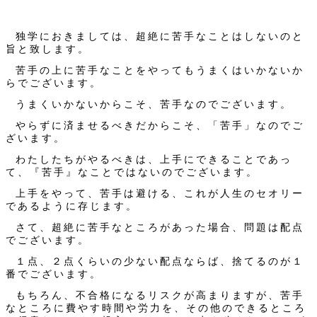
独学におきましては、超絶に苦手なことはしないのと
旨と致します。
苦手の上に苦手なことをやってもうまくはいかないか
らでございます。
うまくいかないからこそ、苦手なのでございます。
やらずに済ませるべきだからこそ、「苦手」なのでご
ざいます。
わたしたちがやるべきは、上手にできることであっ
て、『苦手』なことではないのでございます。
上手をやって、苦手は避ける、これが人生のセオリー
であるように存じます。
さて、超絶に苦手なところがあった場合、問題は配点
でございます。
１点、２点くらいの少ない配点ならば、捨てるのが１
番でございます。
もちろん、不合格になるリスクが高まりますが、苦手
なところに費やす時間や労力を、その他のできるところ