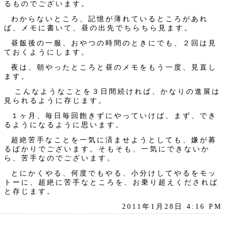
るものでございます。
わからないところ、記憶が薄れているところがあれ
ば、メモに書いて、昼の出先でちらちら見ます。
昼飯後の一服、おやつの時間のときにでも、２回は見
ておくようにします。
夜は、朝やったところと昼のメモをもう一度、見直し
ます。
こんなようなことを３日間続ければ、かなりの進展は
見られるように存じます。
１ヶ月、毎日毎回飽きずにやっていけば、まず、でき
るようになるように思います。
超絶苦手なことを一気に済ませようとしても、嫌が募
るばかりでございます。そもそも、一気にできないか
ら、苦手なのでございます。
とにかくやる、何度でもやる、小分けしてやるをモッ
トーに、超絶に苦手なところを、お乗り超えくだされば
と存じます。
2011年1月28日 4:16 PM