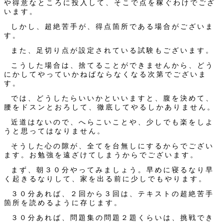
や得意なところに投入して、そこで点を稼ぐわけでござ
います。
しかし、超絶苦手が、得点箇所である場合がございま
す。
また、足切り点が設定されている試験もございます。
こうした場合は、捨てることができませんから、どう
にかしてやっていかねばならなくなる次第でございま
す。
では、どうしたらいいかといいますと、腹を決めて、
腰をドスンとおろして、徹底してやるしかありません。
近道はないので、へらこいことや、少しでも楽をしよ
うと思ってはなりません。
そうした心の隙が、全てを台無しにするからでござい
ます。お勉強を遠ざけてしまうからでございます。
まず、朝３０分やってみましょう。早めに寝るなり早
く起きるなりして、家を出る前に少しでもやります。
３０分あれば、２回から３回は、テキストの超絶苦手
箇所を読めるように存じます。
３０分あれば、問題集の問題２題くらいは、挑戦でき