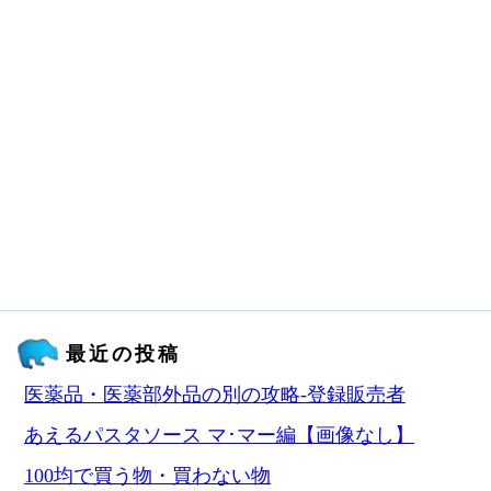
最近の投稿
医薬品・医薬部外品の別の攻略‐登録販売者
あえるパスタソース マ･マー編【画像なし】
100均で買う物・買わない物