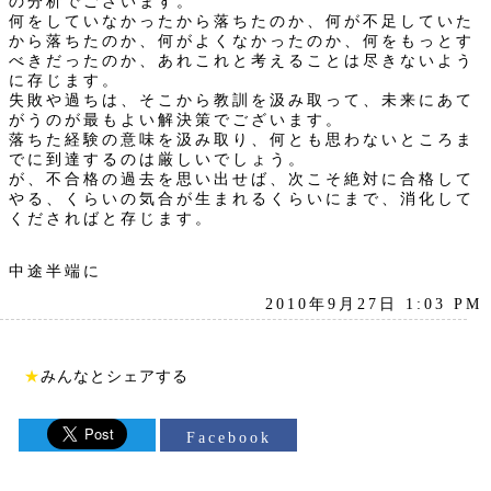
の分析でございます。
何をしていなかったから落ちたのか、何が不足していた
から落ちたのか、何がよくなかったのか、何をもっとす
べきだったのか、あれこれと考えることは尽きないよう
に存じます。
失敗や過ちは、そこから教訓を汲み取って、未来にあて
がうのが最もよい解決策でございます。
落ちた経験の意味を汲み取り、何とも思わないところま
でに到達するのは厳しいでしょう。
が、不合格の過去を思い出せば、次こそ絶対に合格して
やる、くらいの気合が生まれるくらいにまで、消化して
くださればと存じます。
中途半端に
2010年9月27日 1:03 PM
★
みんなとシェアする
Facebook