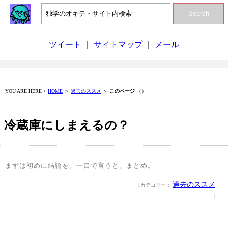
Search
ツイート
｜
サイトマップ
｜
メール
YOU ARE HERE >
HOME
＞
過去のススメ
＞
このページ
（）
冷蔵庫にしまえるの？
まずは初めに結論を。一口で言うと。まとめ。
過去のススメ
| カテゴリー：
|