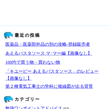
最近の投稿
医薬品・医薬部外品の別の攻略‐登録販売者
あえるパスタソース マ･マー編【画像なし】
100均で買う物・買わない物
「キユーピー あえるパスタソース」のレビュー
【画像なし】
第２種電気工事士の学科に複線図が出る背景
カテゴリー
勉強ワンポイントアドバイス
(63)