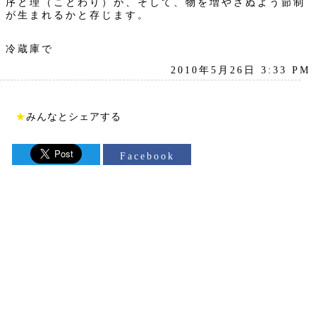
序と理（ことわり）が、そして、物を増やさぬよう節制
が生まれるかと存じます。
冷蔵庫で
2010年5月26日 3:33 PM
★
みんなとシェアする
Facebook