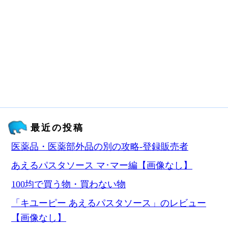
最近の投稿
医薬品・医薬部外品の別の攻略‐登録販売者
あえるパスタソース マ･マー編【画像なし】
100均で買う物・買わない物
「キユーピー あえるパスタソース」のレビュー
【画像なし】