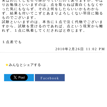
実はわたくしも引っ掛かっていたのでありますが、やは
りお勉強といいますのは、点を取らねば面白くもなくや
った気にもならず、その上何をしたらいいかもわから
ず、結果も付いてこずとあまりよろしくない羽目に陥る
ものでございます。
試験といいますのは、本当に１点で泣く代物でございま
すから、試験を受けるのであれば、点という現実から離
れず、１点に執着してくださればと存じます。
１点差でも
2010年2月26日 11:02 PM
★
みんなとシェアする
Facebook