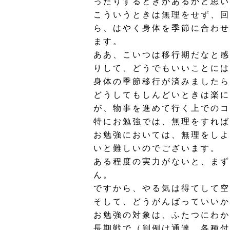
ったりするときがあるかと思い
こういうときは無理をせず、回
ら、はやく身体を季節に合わせ
ます。
ああ、こいつは移行期だなと感
りして、どうでもいいことには
身体の季節移行が済みましたら
どうしてもしんどいときは楽に
が、物事を進めて行く上でのコ
特にお勉強では、無理をすれば
お勉強においては、無理をしよ
いと難しいのでございます。
ある程度の実力がないと、まず
ん。
ですから、やる気は得てして空
そして、どうがんばっていいか
お勉強の対象は、ふたつにわか
長期戦で（判例は通達、各種付