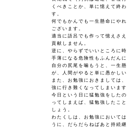
くべきことか、単に憶えて終わ
す。
何でもかんでも一生懸命にやれ
ございます。
適当に語呂でも作って憶えさえ
貢献しません。
逆に、やらずでいいところに時
手薄になる危険性もふんだんに
自分の尻尾を噛もうと、一生懸
が、人間がやると単に愚かしい
また、お勉強におきましては、
強に行き難くなってしまいます
今日という日に猛勉強をしたの
ってしまえば、猛勉強したこと
しょう。
わたくしは、お勉強においては
うに、だらだらねばあと持続継