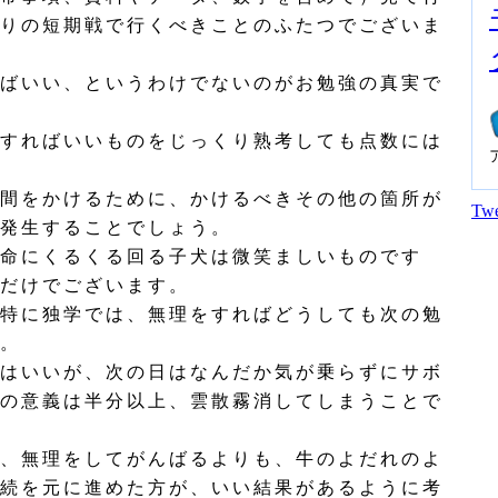
りの短期戦で行くべきことのふたつでございま
ばいい、というわけでないのがお勉強の真実で
すればいいものをじっくり熟考しても点数には
間をかけるために、かけるべきその他の箇所が
Twe
発生することでしょう。
命にくるくる回る子犬は微笑ましいものです
だけでございます。
特に独学では、無理をすればどうしても次の勉
。
はいいが、次の日はなんだか気が乗らずにサボ
の意義は半分以上、雲散霧消してしまうことで
、無理をしてがんばるよりも、牛のよだれのよ
続を元に進めた方が、いい結果があるように考