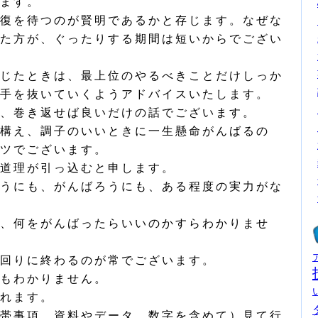
ます。
復を待つのが賢明であるかと存じます。なぜな
た方が、ぐったりする期間は短いからでござい
じたときは、最上位のやるべきことだけしっか
手を抜いていくようアドバイスいたします。
、巻き返せば良いだけの話でございます。
構え、調子のいいときに一生懸命がんばるの
ツでございます。
道理が引っ込むと申します。
うにも、がんばろうにも、ある程度の実力がな
、何をがんばったらいいのかすらわかりませ
回りに終わるのが常でございます。
もわかりません。
れます。
帯事項、資料やデータ、数字を含めて）見て行