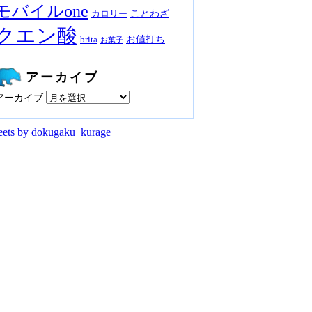
モバイルone
ことわざ
カロリー
クエン酸
お値打ち
brita
お菓子
アーカイブ
アーカイブ
ets by dokugaku_kurage