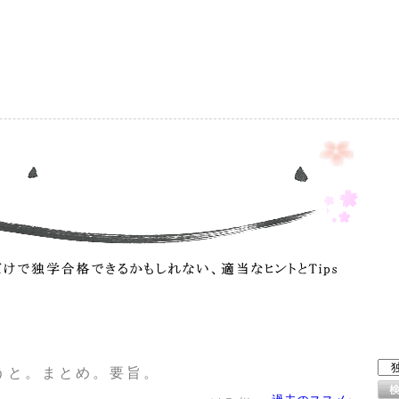
）
うと。まとめ。要旨。