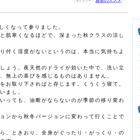
過去のススメ
| カテゴリー：
|
しくなって参りました。
と肌寒くなるほどで、深まった秋クラスの涼し
り付く湿度がないというのは、本当に気持ちよ
しょう。夜天然のドライが効いた中で、洗い立
、無上の喜びを感じるものはありません。
をお取り下さればと存じます。くうくう寝て、
いまし。
いっても、油断がならないのが季節の移り変わ
ョンから秋冬バージョンに変わって行くことで
ら、ときおり、全身がぐったり・がっくり・の