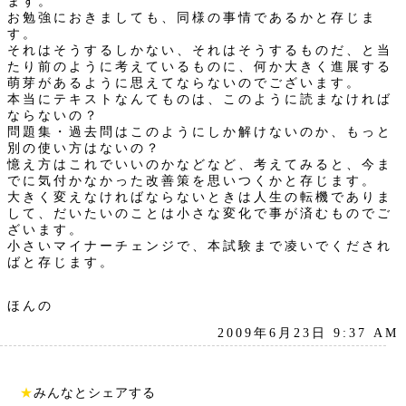
ます。
お勉強におきましても、同様の事情であるかと存じま
す。
それはそうするしかない、それはそうするものだ、と当
たり前のように考えているものに、何か大きく進展する
萌芽があるように思えてならないのでございます。
本当にテキストなんてものは、このように読まなければ
ならないの？
問題集・過去問はこのようにしか解けないのか、もっと
別の使い方はないの？
憶え方はこれでいいのかなどなど、考えてみると、今ま
でに気付かなかった改善策を思いつくかと存じます。
大きく変えなければならないときは人生の転機でありま
して、だいたいのことは小さな変化で事が済むものでご
ざいます。
小さいマイナーチェンジで、本試験まで凌いでくだされ
ばと存じます。
ほんの
2009年6月23日 9:37 AM
★
みんなとシェアする