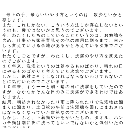
最上の手、最もいいやり方というのは、数少ないかと
存じます。
また、これしかない、こういう方法しか存在しないとい
うのも、稀ではないかと思うのでございます。
今、わたくしたちのしていることというのは、お勉強を
含め、仕事から家事育児その他の雑用に到るまで、何か
しら変えていける余地があるかと考えている次第でござ
います。
わたくしごとですが、わたくし、洗濯のやり方を変えた
のでございます。
１０年来、洗濯というのは朝やるものばかり、晴れの日
にやるものばかりと考えていた次第でございます。
しかし、絶対にそうしなければならないわけでもないこ
とに気付いたのでございます。
１０年来、ずうーーと朝・晴の日に洗濯をしていたので
すが、なかなかそんな日のみに洗濯ができるわけではあ
りません。
結局、朝起きれなかったり雨に降られたりで洗濯物は溜
まりに溜まり、土日祝の午前は洗濯機を回しにまわさね
ばならなくなっていた次第なのでございます。
しかし、ふと、下着類や汗をかいたもの、タオル、ハン
カチ類は別に夜に洗ってもいいではないかと気付いたの
でございます。