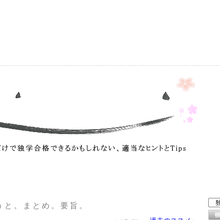
）
うと。まとめ。要旨。