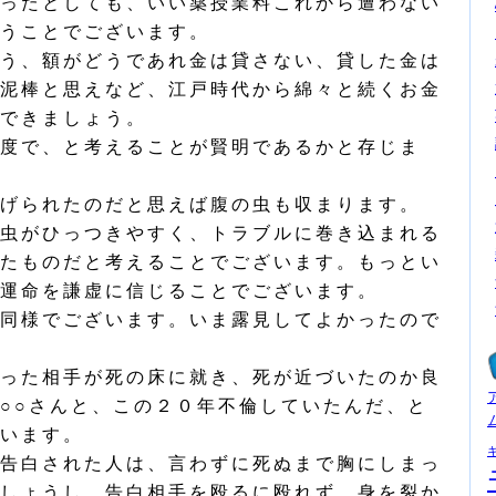
ったとしても、いい薬授業料これから遭わない
うことでございます。
う、額がどうであれ金は貸さない、貸した金は
泥棒と思えなど、江戸時代から綿々と続くお金
できましょう。
度で、と考えることが賢明であるかと存じま
げられたのだと思えば腹の虫も収まります。
虫がひっつきやすく、トラブルに巻き込まれる
たものだと考えることでございます。もっとい
運命を謙虚に信じることでございます。
同様でございます。いま露見してよかったので
った相手が死の床に就き、死が近づいたのか良
○○さんと、この２０年不倫していたんだ、と
います。
告白された人は、言わずに死ぬまで胸にしまっ
しょうし、告白相手を殴るに殴れず、身を裂か