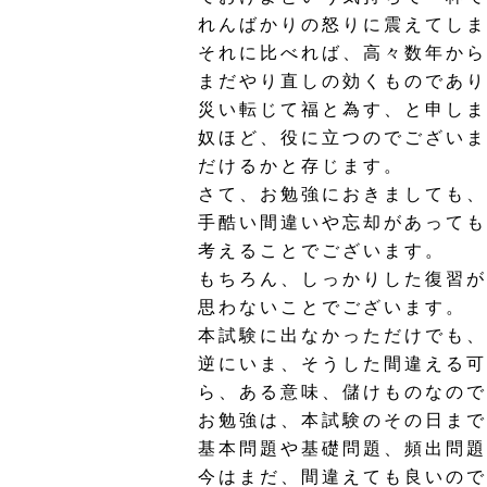
れんばかりの怒りに震えてしま
それに比べれば、高々数年から
まだやり直しの効くものであり
災い転じて福と為す、と申しま
奴ほど、役に立つのでございま
だけるかと存じます。
さて、お勉強におきましても、
手酷い間違いや忘却があっても
考えることでございます。
もちろん、しっかりした復習が
思わないことでございます。
本試験に出なかっただけでも、
逆にいま、そうした間違える可
ら、ある意味、儲けものなので
お勉強は、本試験のその日まで
基本問題や基礎問題、頻出問題
今はまだ、間違えても良いので