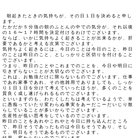
朝起きたときの気持ちが、その日１日を決めると申し
ます。
たかだか５分強の朝のふとんの中での気分が、それ以後
の１６〜１７時間を決定付けるわけでございます。
ならば、いかに気持ちよく起きることが出来るかが、肝
要であるかと考える次第でございます。
気持ちよく起きるには、今日のことは今日のこと、昨日
のことは昨日のこと、としっかりと区切りを付けること
でございます。
つまり、昨日のことやこれまでのことを、今日や明日に
引きずらないことが大切なのでございます。
これは、お勉強だけに限らないものでございます。仕事
であれ家事であれ、その他雑用でありましても、しっか
り１日１日を分けて考えていったほうが、多くのことを
質良く成し遂げられるものでございます。
といいますのも、わたくしたちは考えているようで、単
に愚痴っていたり変わらぬ事実をあーだこーだいじり散
らしていることが多いからでございます。
生産性が低い思考をしているのでございます。
昨日のことをあれやこれやと今日に持ち込んだところ
で、昨日そうであったものは今日もそうであり、そし
て、明日もそうであるものでございます。
結局、変わらないのでございます。