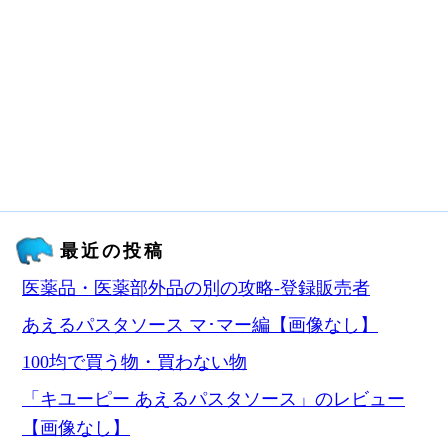
最近の投稿
医薬品・医薬部外品の別の攻略‐登録販売者
あえるパスタソース マ･マー編【画像なし】
100均で買う物・買わない物
「キユーピー あえるパスタソース」のレビュー
【画像なし】