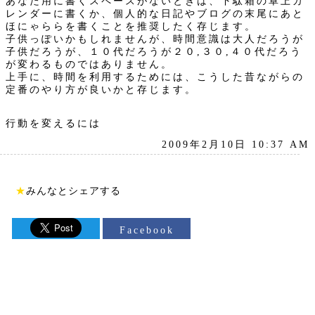
あなた用に書くスペースがないときは、下駄箱の卓上カ
レンダーに書くか、個人的な日記やブログの末尾にあと
ほにゃららを書くことを推奨したく存じます。
子供っぽいかもしれませんが、時間意識は大人だろうが
子供だろうが、１０代だろうが２０,３０,４０代だろう
が変わるものではありません。
上手に、時間を利用するためには、こうした昔ながらの
定番のやり方が良いかと存じます。
行動を変えるには
2009年2月10日 10:37 AM
★
みんなとシェアする
Facebook