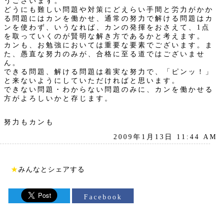
うございます。
どうにも難しい問題や対策にどえらい手間と労力がかか
る問題にはカンを働かせ、通常の努力で解ける問題はカ
ンを使わず、いうなれば、カンの発揮をおさえて、1点
を取っていくのが賢明な解き方であるかと考えます。
カンも、お勉強においては重要な要素でございます。ま
た、愚直な努力のみが、合格に至る道ではございませ
ん。
できる問題、解ける問題は着実な努力で、「ピンッ！」
と来ないようにしていただければと思います。
できない問題・わからない問題のみに、カンを働かせる
方がよろしいかと存じます。
努力もカンも
2009年1月13日 11:44 AM
★
みんなとシェアする
Facebook