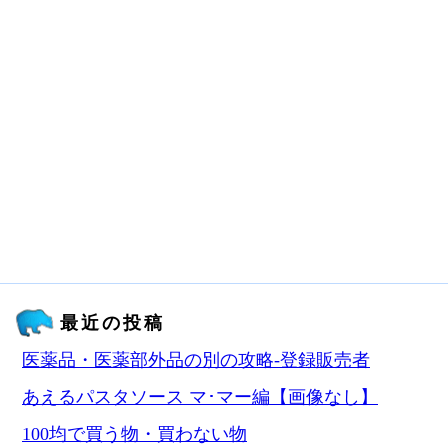
最近の投稿
医薬品・医薬部外品の別の攻略‐登録販売者
あえるパスタソース マ･マー編【画像なし】
100均で買う物・買わない物