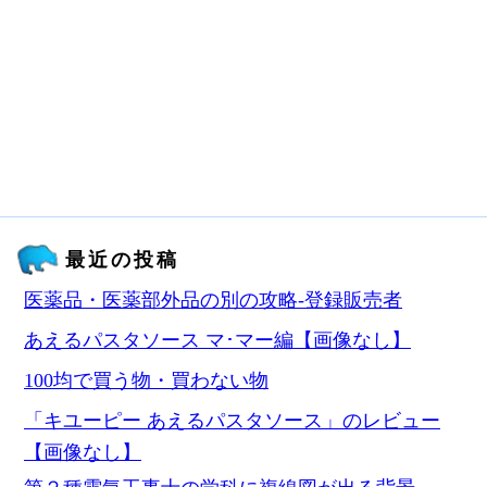
最近の投稿
医薬品・医薬部外品の別の攻略‐登録販売者
あえるパスタソース マ･マー編【画像なし】
100均で買う物・買わない物
「キユーピー あえるパスタソース」のレビュー
【画像なし】