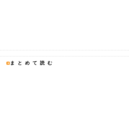
まとめて読む