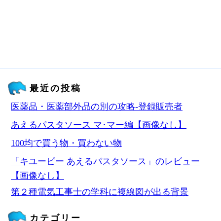
最近の投稿
医薬品・医薬部外品の別の攻略‐登録販売者
あえるパスタソース マ･マー編【画像なし】
100均で買う物・買わない物
「キユーピー あえるパスタソース」のレビュー
【画像なし】
第２種電気工事士の学科に複線図が出る背景
カテゴリー