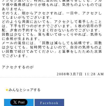
アクセク急いで、時間に追われて腕振りをしても、ノル
マ感や義務感ばかりが積もれば、気持ちのよいものでは
ありません。
そのうえ、朝からアクセクすれば、一日中、アクセクし
てしまいがちでございます。
どのような局面においても、アクセクして着手したこと
は、下手を打つのがオチでございます。１枚の切符の手
配、夕食の予約すらうまく行かないものでございます。
回数は少なくても、落ち着いてゆっくりやれば、気持ち
に余裕が生まれます。
メールの返信には、「回数は減らしても結構です。回数
は少なくても、短時間でもよいので、自分の気持ちのよ
い回数で続けてみてください」と返事をしたためた次第
でございます。
アクセクするのが
2008年3月7日 11:28 AM
★
みんなとシェアする
Facebook