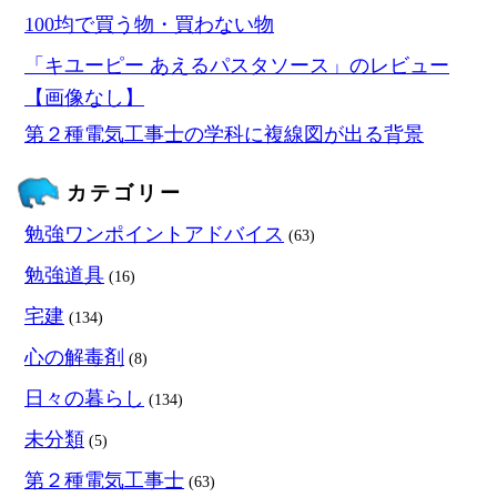
100均で買う物・買わない物
「キユーピー あえるパスタソース」のレビュー
【画像なし】
第２種電気工事士の学科に複線図が出る背景
カテゴリー
勉強ワンポイントアドバイス
(63)
勉強道具
(16)
宅建
(134)
心の解毒剤
(8)
日々の暮らし
(134)
未分類
(5)
第２種電気工事士
(63)