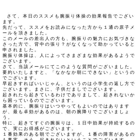
さて、本日のススメも腕振り体操の効果報告でござい
ます。
先だって、ススメをお読みになった方から１通の原子メ
ールを頂きました。
このメールの差出人の方も、腕振りの魅力にお気づきな
さった方で、背中の張り？がなくなって助かっていると
申されました。
腕振り体操は、人によってさまざまな効果があるようで
ございます。
さて、当該メールにてこのような質問がございました。
要約いたしますと、「なかなか朝にできない」というの
でございます。
早起きすればいいじゃん、というのは小学生の返し方で
ございます。まさに、子供だましでございます。
起きれたら起きているわけでありまして、起きれないか
ら困っているのでございます。
基本的に、腕振りはいつやってもよいのではあります
が、最も卓効があるのは、朝の腕降りでございましょ
う。
特に、起きてすぐの腕振りは、１日中効果が持続するの
で、実にお得感がございます。
１番効果のある朝でございますが、１番の障害があるの
も事実。そう、起きれないということでございます。