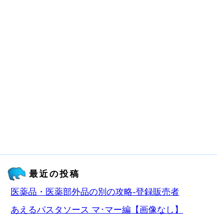
最近の投稿
医薬品・医薬部外品の別の攻略‐登録販売者
あえるパスタソース マ･マー編【画像なし】