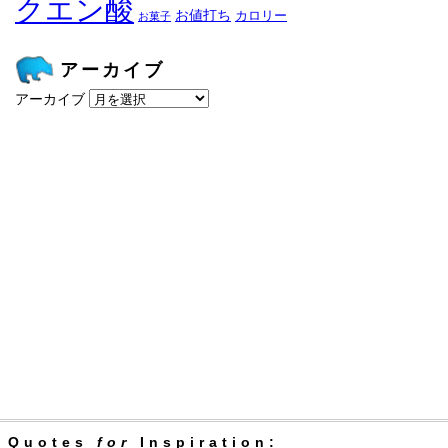
クエン酸
お値打ち
カロリー
お菓子
アーカイブ
アーカイブ
Quotes
for
Inspiration: