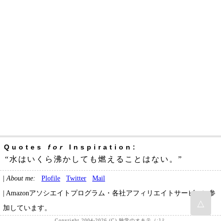
Quotes
for
Inspiration:
“水はいくら沸かしても燃えることはない。”
|
About me:
Plofile
Twitter
Mail
| Amazonアソシエイトプログラム・各社アフィリエイトサービスに参
△
加しています。
Copyright 2004-2026 (C) 独学のオキテ（:]ミ