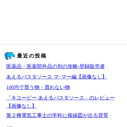
最近の投稿
医薬品・医薬部外品の別の攻略‐登録販売者
あえるパスタソース マ･マー編【画像なし】
100均で買う物・買わない物
「キユーピー あえるパスタソース」のレビュー
【画像なし】
第２種電気工事士の学科に複線図が出る背景