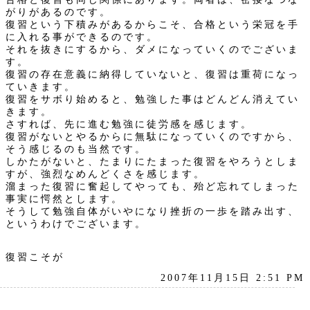
がりがあるのです。
復習という下積みがあるからこそ、合格という栄冠を手
に入れる事ができるのです。
それを抜きにするから、ダメになっていくのでございま
す。
復習の存在意義に納得していないと、復習は重荷になっ
ていきます。
復習をサボり始めると、勉強した事はどんどん消えてい
きます。
さすれば、先に進む勉強に徒労感を感じます。
復習がないとやるからに無駄になっていくのですから、
そう感じるのも当然です。
しかたがないと、たまりにたまった復習をやろうとしま
すが、強烈なめんどくさを感じます。
溜まった復習に奮起してやっても、殆ど忘れてしまった
事実に愕然とします。
そうして勉強自体がいやになり挫折の一歩を踏み出す、
というわけでございます。
復習こそが
2007年11月15日 2:51 PM