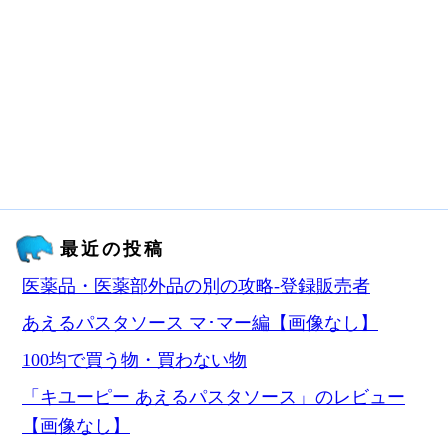
最近の投稿
医薬品・医薬部外品の別の攻略‐登録販売者
あえるパスタソース マ･マー編【画像なし】
100均で買う物・買わない物
「キユーピー あえるパスタソース」のレビュー
【画像なし】