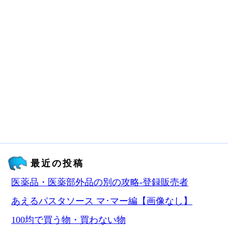
最近の投稿
医薬品・医薬部外品の別の攻略‐登録販売者
あえるパスタソース マ･マー編【画像なし】
100均で買う物・買わない物