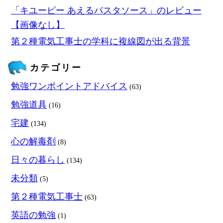
「キユーピー あえるパスタソース」のレビュー
【画像なし】
第２種電気工事士の学科に複線図が出る背景
カテゴリー
勉強ワンポイントアドバイス
(63)
勉強道具
(16)
宅建
(134)
心の解毒剤
(8)
日々の暮らし
(134)
未分類
(5)
第２種電気工事士
(63)
英語の勉強
(1)