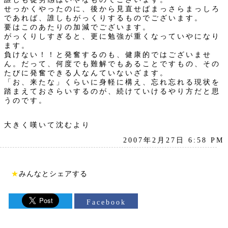
せっかくやったのに、後から見直せばまっさらまっしろ
であれば、誰しもがっくりするものでございます。
要はこのあたりの加減でございます。
がっくりしすぎると、更に勉強が重くなっていやになり
ます。
負けない！！と発奮するのも、健康的ではございませ
ん。だって、何度でも難解でもあることですもの、その
たびに発奮できる人なんていないざます。
「お、来たな」くらいに身軽に構え、忘れ忘れる現状を
踏まえておさらいするのが、続けていけるやり方だと思
うのです。
大きく嘆いて沈むより
2007年2月27日 6:58 PM
★
みんなとシェアする
Facebook