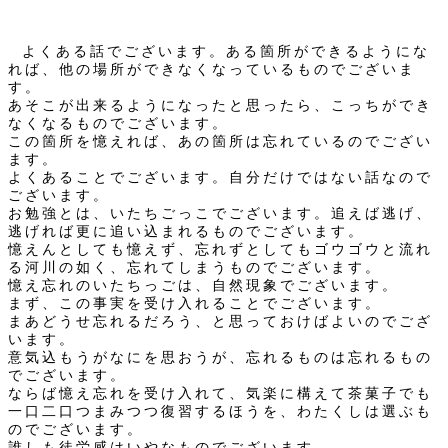
よくある話でございます。ある箇所ができるようにな
れば、他の場所ができなくなっているものでございま
す。
あそこが出来るようになったと思ったら、こっちができ
なくなるものでございます。
この箇所を憶えれば、あの箇所は忘れているのでござい
ます。
よくあることでございます。自分だけではない話なので
ございます。
お勉強とは、いたちごっこでございます。追えば逃げ、
逃げれば更に追い込まれるものでございます。
憶えんとしても憶えず、忘れずとしてもゴウゴウと流れ
る河川の如く、忘れてしまうものでございます。
憶え忘れのいたちっごは、自然現象でございます。
まず、この事実を受け入れることでございます。
まあどうせ忘れるだろう、と思っておけばよいのでござ
います。
意気込もうがなにを思おうが、忘れるものは忘れるもの
でございます。
ならば憶え忘れを受け入れて、気楽に構えて茶菓子でも
一口二口つまみつつ復習するほうを、わたくしは選ぶも
のでございます。
誰しも徒労感はいやなものでございます。