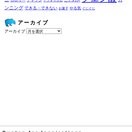
ニ
カ
ことわざ
カロリー
アマゾン
アフォリズム
ンニング
できる・できない
やる気
お菓子
ぐじぐじ
アーカイブ
アーカイブ