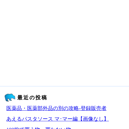
最近の投稿
医薬品・医薬部外品の別の攻略‐登録販売者
あえるパスタソース マ･マー編【画像なし】