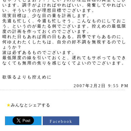
います。調子がよければやればいい、発奮してやればい
い、そういうのが理想目標でございます。
現実目標は、少な目の量を計画します。
先週も忙しく、今週も忙しそう、こんなものにしておこ
う、というのが最たる例でございます。控えめの最低限
度の計画を作っておくのでございます。
晴れた日もあれば雨の日もある。四季ですらあるのに、
何ゆえわたくしたちは、自分の好不調を無視するのでし
ょうか？
波は必ずあるものでございます。
最低限度の線を引いておくと、遅れてもサボってもでき
なくても無用の焦りを感じなくてよいのでございます。
欲張るよりも控えめに
2007年2月2日 9:55 PM
★
みんなとシェアする
Facebook