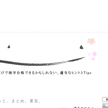
）
うと。まとめ。要旨。