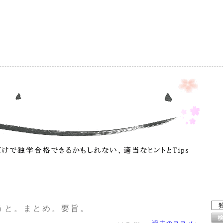
）
うと。まとめ。要旨。