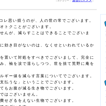
過去のススメ
| カテゴリー：
|
コレ思い煩うのが、人の世の常でございます。
オトクことがございます。
せんが、減らすことはできることでございま
に効き目がないのは、なくせといわれているか
を置いて対処をすべきでございまして、完全に
み、袖を涙で濡らしつつ、世を捨て荒野に庵を
ルギー値を減らす言葉についてでございます。
支払うな」ということでございます。
てもお腹が減る生き物でございます。
ではございません。
費せざるをえない生物でございます。