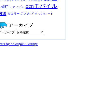
ocnモバイル
お値打ち
アマゾン
one
ことわざ
カロリー
ざっくりノート
アーカイブ
アーカイブ
ets by dokugaku_kurage