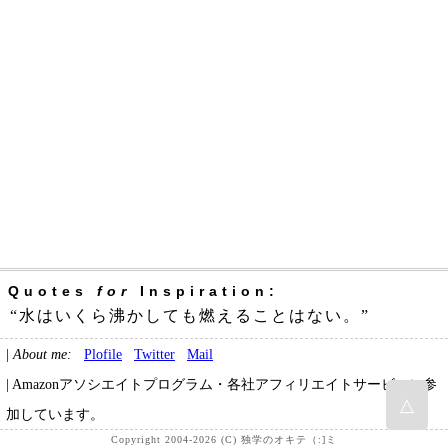
Quotes
for
Inspiration:
“水はいくら沸かしても燃えることはない。”
|
About me:
Plofile
Twitter
Mail
| Amazonアソシエイトプログラム・各社アフィリエイトサービスに参
△
加しています。
Copyright 2004-2026 (C) 独学のオキテ（:]ミ