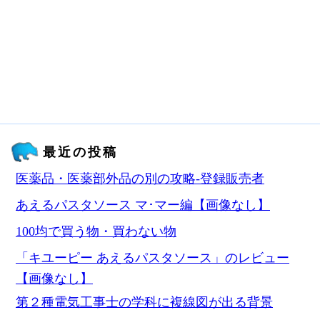
最近の投稿
医薬品・医薬部外品の別の攻略‐登録販売者
あえるパスタソース マ･マー編【画像なし】
100均で買う物・買わない物
「キユーピー あえるパスタソース」のレビュー
【画像なし】
第２種電気工事士の学科に複線図が出る背景