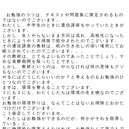
お勉強のコツは、テキストや問題集に限定されるもの
ではないのでございます。
わたくし、中学生のときに通信講座をやっていたときが
ございます。
しかし、全くやらないまま月日は流れ、高校生になった
ときにようやく大掃除で処分されたのでございます。
その通信講座の教材は、机の引き出しの深い場所にてお
眠りされていたのでございます。。。
その教材は、とてもよいものであったことでしょう。十
分な発酵期間を取ったことですし。
しかし、教材というのは、やらなければ何の意味もクソ
もないのでございます。
やるにはどうしたらいいのか？と考えるのもお勉強のひ
とつなのでございます。
まずは、環境を整えることでございます。
１にも２にも、わたくしたちは環境の生き物なのでござ
います。
お勉強の環境作りは、なんてことはないお掃除とおかた
づけだけでございます。
こう仮定してくださいませ。
「わたしはお勉強ができるのだが、何かがそれを阻害し
ている」と。
脳に物理的な障害さえなければ、お勉強なんて誰でもで