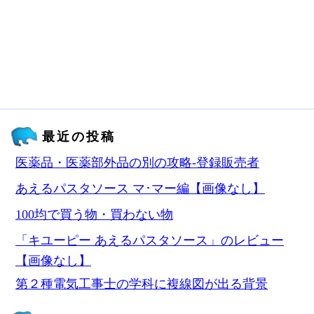
最近の投稿
医薬品・医薬部外品の別の攻略‐登録販売者
あえるパスタソース マ･マー編【画像なし】
100均で買う物・買わない物
「キユーピー あえるパスタソース」のレビュー
【画像なし】
第２種電気工事士の学科に複線図が出る背景