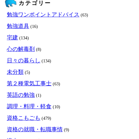
カテゴリー
勉強ワンポイントアドバイス
(63)
勉強道具
(16)
宅建
(134)
心の解毒剤
(8)
日々の暮らし
(134)
未分類
(5)
第２種電気工事士
(63)
英語の勉強
(1)
調理・料理・軽食
(10)
資格こもごも
(479)
資格の就職・転職事情
(9)