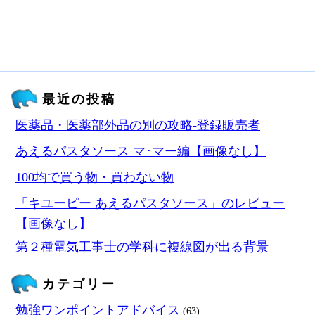
最近の投稿
医薬品・医薬部外品の別の攻略‐登録販売者
あえるパスタソース マ･マー編【画像なし】
100均で買う物・買わない物
「キユーピー あえるパスタソース」のレビュー
【画像なし】
第２種電気工事士の学科に複線図が出る背景
カテゴリー
勉強ワンポイントアドバイス
(63)