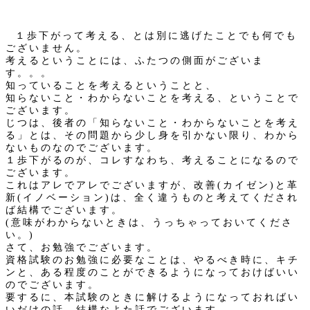
１歩下がって考える、とは別に逃げたことでも何でも
ございません。
考えるということには、ふたつの側面がございま
す。。。
知っていることを考えるということと、
知らないこと・わからないことを考える、ということで
ございます。
じつは、後者の「知らないこと・わからないことを考え
る」とは、その問題から少し身を引かない限り、わから
ないものなのでございます。
１歩下がるのが、コレすなわち、考えることになるので
ございます。
これはアレでアレでございますが、改善(カイゼン)と革
新(イノベーション)は、全く違うものと考えてくだされ
ば結構でございます。
(意味がわからないときは、うっちゃっておいてくださ
い。)
さて、お勉強でございます。
資格試験のお勉強に必要なことは、やるべき時に、キチ
ンと、ある程度のことができるようになっておけばいい
のでございます。
要するに、本試験のときに解けるようになっておればい
いだけの話、結構なよた話でございます。