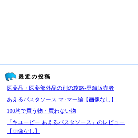
最近の投稿
医薬品・医薬部外品の別の攻略‐登録販売者
あえるパスタソース マ･マー編【画像なし】
100均で買う物・買わない物
「キユーピー あえるパスタソース」のレビュー
【画像なし】