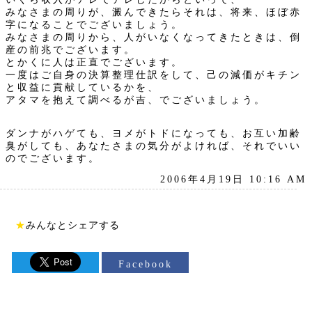
みなさまの周りが、澱んできたらそれは、将来、ほぼ赤
字になることでございましょう。
みなさまの周りから、人がいなくなってきたときは、倒
産の前兆でございます。
とかくに人は正直でございます。
一度はご自身の決算整理仕訳をして、己の減価がキチン
と収益に貢献しているかを、
アタマを抱えて調べるが吉、でございましょう。
ダンナがハゲても、ヨメがトドになっても、お互い加齢
臭がしても、あなたさまの気分がよければ、それでいい
のでございます。
2006年4月19日 10:16 AM
★
みんなとシェアする
Facebook