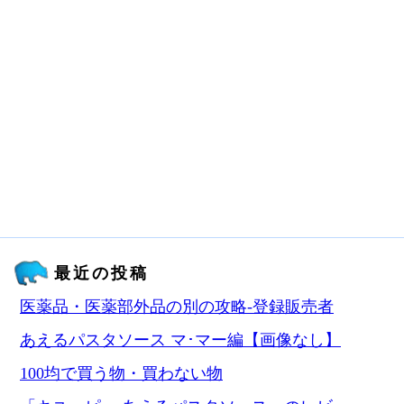
最近の投稿
医薬品・医薬部外品の別の攻略‐登録販売者
あえるパスタソース マ･マー編【画像なし】
100均で買う物・買わない物