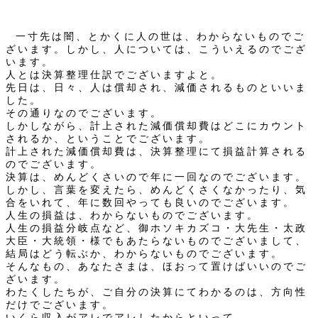
一寸先は闇、とかくに人の世は、わからないものでご
ざいます。しかし、人については、こういえるのでござ
います。
人とは決算整理仕訳でございますよと。
先日は、日々、人は償却され、減価されるものといいま
した。
その通りなのでございます。
しかしながら、計上された減価償却費はどこにカウント
されるか、ということでございます。
計上された減価償却費は、決算整理にて損益計算される
のでございます。
決算は、めんどくさいので年に一回なのでございます。
しかし、言葉を変えたら、めんどくさくなかったり、気
合をいれて、年に数回やっても良いのでございます。
人生の損益は、わからないものでございます。
人生の損益分岐点など、御ホソキカズコ・大先生・太政
大臣・大統領・様でもあたらないものでございまして、
結局はどう転ぶか、わからないものでございます。
そんなもの、あなたさまは、ほおって置けばいいのでご
ざいます。
わたくしたちが、ご自分の決算にてわかるのは、方向性
だけでございます。
いくら収入がアレでアレしたからといって、