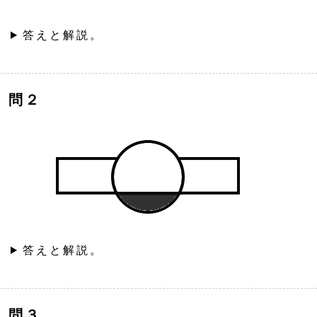
答えと解説。
問２
答えと解説。
問３