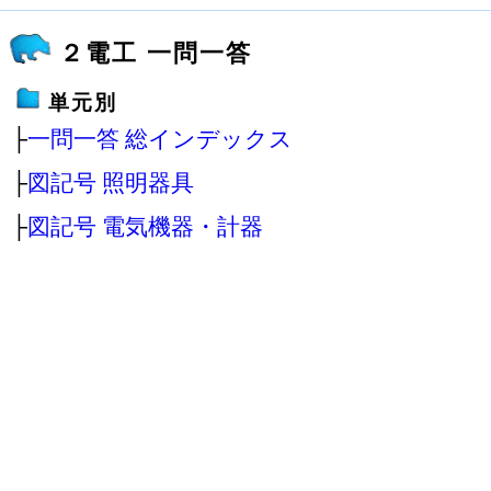
２電工 一問一答
単元別
├
一問一答 総インデックス
├
図記号 照明器具
├
図記号 電気機器・計器