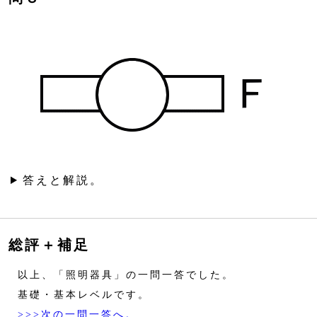
答えと解説。
総評＋補足
以上、「照明器具」の一問一答でした。
基礎・基本レベルです。
>>>次の一問一答へ。