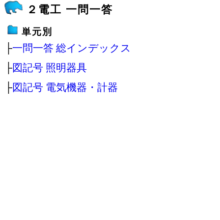
２電工 一問一答
単元別
├
一問一答 総インデックス
├
図記号 照明器具
├
図記号 電気機器・計器