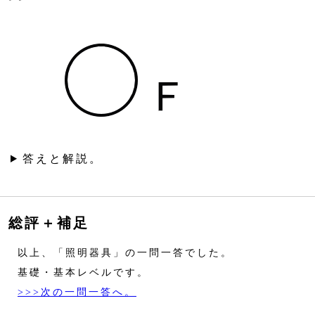
答えと解説。
総評＋補足
以上、「照明器具」の一問一答でした。
基礎・基本レベルです。
>>>次の一問一答へ。