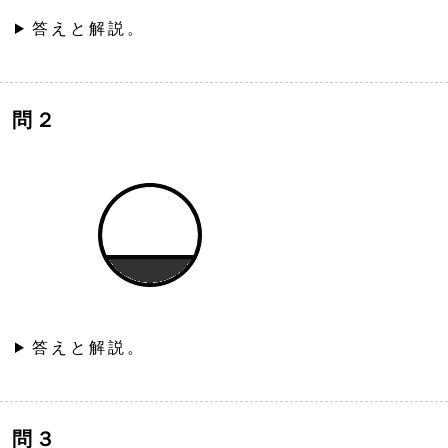
答えと解説。
問２
答えと解説。
問３