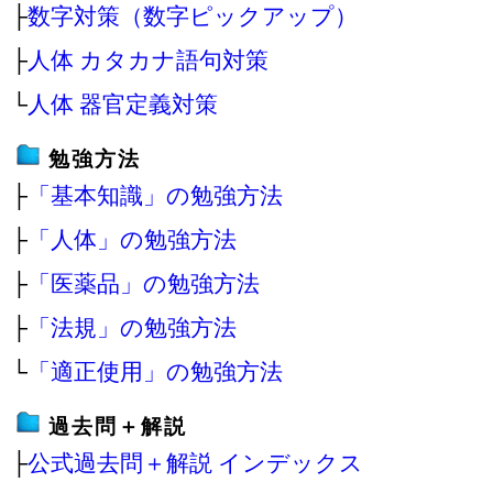
├
数字対策（数字ピックアップ）
├
人体 カタカナ語句対策
└
人体 器官定義対策
勉強方法
├
「基本知識」の勉強方法
├
「人体」の勉強方法
├
「医薬品」の勉強方法
├
「法規」の勉強方法
└
「適正使用」の勉強方法
過去問＋解説
├
公式過去問＋解説 インデックス