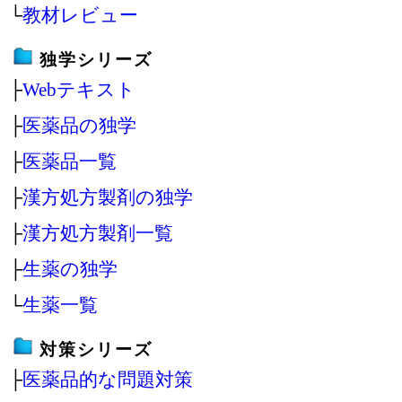
└
教材レビュー
独学シリーズ
├
Webテキスト
├
医薬品の独学
├
医薬品一覧
├
漢方処方製剤の独学
├
漢方処方製剤一覧
├
生薬の独学
└
生薬一覧
対策シリーズ
├
医薬品的な問題対策