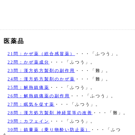
医薬品
21問：かぜ薬（総合感冒薬）
・・・「ふつう」。
22問：かぜ薬成分
・・・「ふつう」。
23問：漢方処方製剤の副作用
・・・「難」。
24問：漢方処方製剤のかぜ薬
・・・「難」。
25問：解熱鎮痛薬
・・・「ふつう」。
26問：解熱鎮痛薬の副作用
・・・「ふつう」。
27問：眠気を促す薬
・・・「ふつう」。
28問：漢方処方製剤 神経質等の改善
・・・「難」。
29問：カフェイン
・・・「ふつう」。
30問：鎮暈薬（乗り物酔い防止薬）
・・・「ふつ
う」。