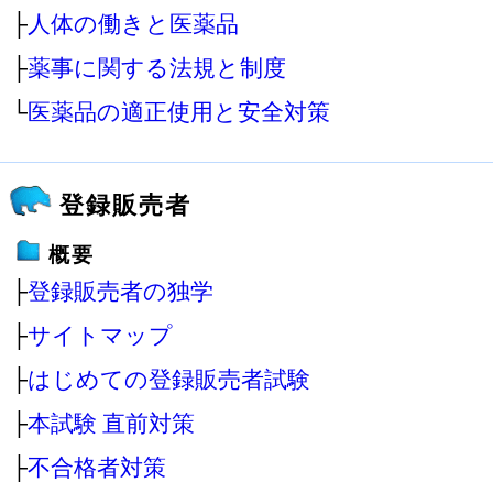
├
人体の働きと医薬品
├
薬事に関する法規と制度
└
医薬品の適正使用と安全対策
登録販売者
概要
├
登録販売者の独学
├
サイトマップ
├
はじめての登録販売者試験
├
本試験 直前対策
├
不合格者対策