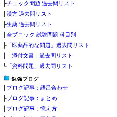
├
チェック問題 過去問リスト
├
漢方 過去問リスト
├
生薬 過去問リスト
├
全ブロック 試験問題 科目別
├
「医薬品的な問題」過去問リスト
├
「添付文書」過去問リスト
└
「資料問題」過去問リスト
勉強ブログ
├
ブログ記事：語呂合わせ
├
ブログ記事：まとめ
├
ブログ記事：憶え方