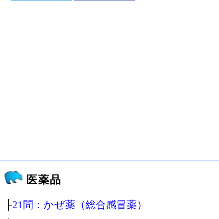
医薬品
├
21問：かぜ薬（総合感冒薬）