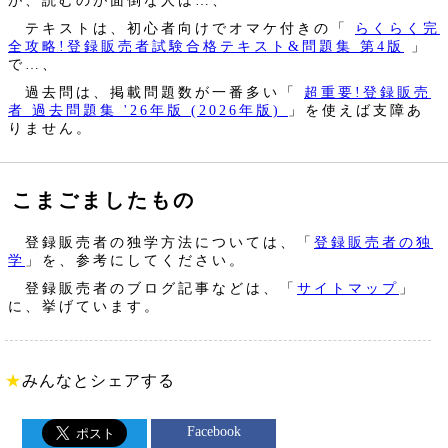
テキストは、初心者向けでオマケ付きの「
らくらく完
全攻略!登録販売者試験合格テキスト&問題集 第4版
」
で…、
過去問は、掲載問題数が一番多い「
超重要!登録販売
者 過去問題集 '26年版 (2026年版)
」を使えば支障あ
りません。
こまごましたもの
登録販売者の独学方法については、「
登録販売者の独
学
」を、参考にしてください。
登録販売者のブログ記事などは、「
サイトマップ
」
に、挙げています。
★
みんなとシェアする
Facebook