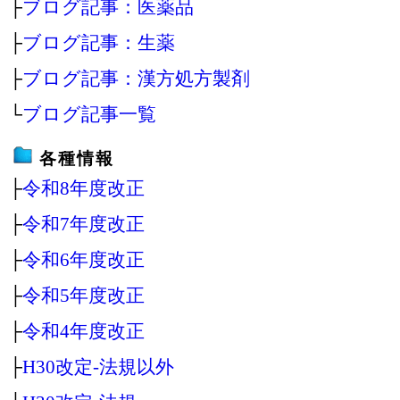
├
ブログ記事：医薬品
├
ブログ記事：生薬
├
ブログ記事：漢方処方製剤
└
ブログ記事一覧
各種情報
├
令和8年度改正
├
令和7年度改正
├
令和6年度改正
├
令和5年度改正
├
令和4年度改正
├
H30改定‐法規以外