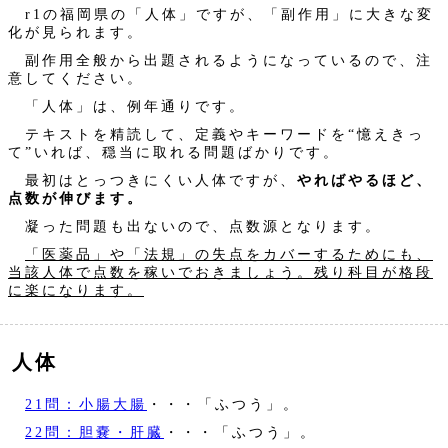
r1の福岡県の「人体」ですが、「副作用」に大きな変
化が見られます。
副作用全般から出題されるようになっているので、注
意してください。
「人体」は、例年通りです。
テキストを精読して、定義やキーワードを“憶えきっ
て”いれば、穏当に取れる問題ばかりです。
最初はとっつきにくい人体ですが、
やればやるほど、
点数が伸びます。
凝った問題も出ないので、点数源となります。
「医薬品」や「法規」の失点をカバーするためにも、
当該人体で点数を稼いでおきましょう。残り科目が格段
に楽になります。
人体
21問：小腸大腸
・・・「ふつう」。
22問：胆嚢・肝臓
・・・「ふつう」。