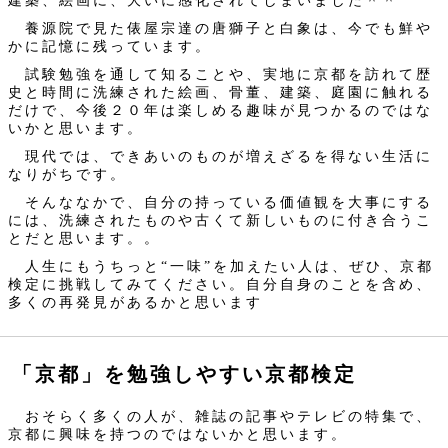
建築、絵画に、大いに感化されてしまいました＾＾
養源院で見た俵屋宗達の唐獅子と白象は、今でも鮮や
かに記憶に残っています。
試験勉強を通して知ることや、実地に京都を訪れて歴
史と時間に洗練された絵画、骨董、建築、庭園に触れる
だけで、今後２０年は楽しめる趣味が見つかるのではな
いかと思います。
現代では、できあいのものが増えざるを得ない生活に
なりがちです。
そんななかで、自分の持っている価値観を大事にする
には、洗練されたものや古くて新しいものに付き合うこ
とだと思います。。
人生にもうちっと“一味”を加えたい人は、ぜひ、京都
検定に挑戦してみてください。自分自身のことを含め、
多くの再発見があるかと思います
「京都」を勉強しやすい京都検定
おそらく多くの人が、雑誌の記事やテレビの特集で、
京都に興味を持つのではないかと思います。