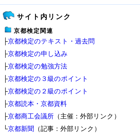
サイト内リンク
京都検定関連
├
京都検定のテキスト・過去問
├
京都検定の申し込み
├
京都検定の勉強方法
├
京都検定の３級のポイント
├
京都検定の２級のポイント
├
京都読本・京都資料
├
京都商工会議所
（主催：外部リンク）
└
京都新聞
（記事：外部リンク）