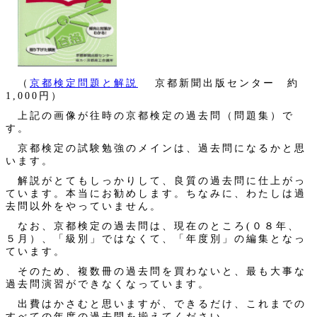
（
京都検定問題と解説
京都新聞出版センター 約
1,000円）
上記の画像が往時の京都検定の過去問（問題集）で
す。
京都検定の試験勉強のメインは、過去問になるかと思
います。
解説がとてもしっかりして、良質の過去問に仕上がっ
ています。本当にお勧めします。ちなみに、わたしは過
去問以外をやっていません。
なお、京都検定の過去問は、現在のところ(０８年、
５月）、「級別」ではなくて、「年度別」の編集となっ
ています。
そのため、複数冊の過去問を買わないと、最も大事な
過去問演習ができなくなっています。
出費はかさむと思いますが、できるだけ、これまでの
すべての年度の過去問を揃えてください。