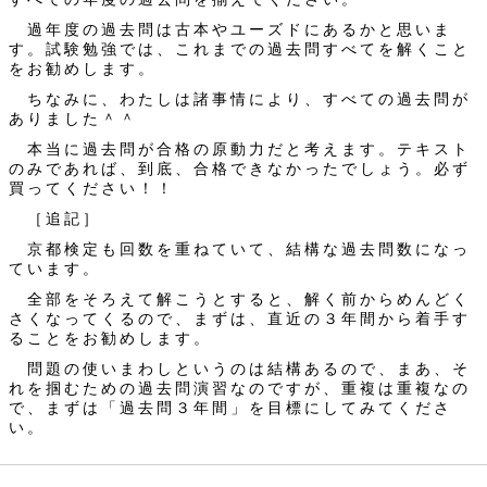
過年度の過去問は古本やユーズドにあるかと思いま
す。試験勉強では、これまでの過去問すべてを解くこと
をお勧めします。
ちなみに、わたしは諸事情により、すべての過去問が
ありました＾＾
本当に過去問が合格の原動力だと考えます。テキスト
のみであれば、到底、合格できなかったでしょう。必ず
買ってください！！
［追記］
京都検定も回数を重ねていて、結構な過去問数になっ
ています。
全部をそろえて解こうとすると、解く前からめんどく
さくなってくるので、まずは、直近の３年間から着手す
ることをお勧めします。
問題の使いまわしというのは結構あるので、まあ、そ
れを掴むための過去問演習なのですが、重複は重複なの
で、まずは「過去問３年間」を目標にしてみてくださ
い。