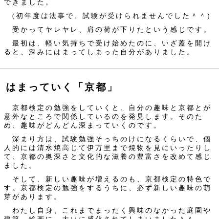
できました。
(初年度は法事で、試験が受けられませんでした＾＾)
受かってヤレヤレ、肩の荷が下りたという感じです。
最初は、軽い気持ちで受け始めたのに、いざ蓋を開け
ると、深みにはまってしまった自分がありました。
はまっていく「京都」
京都検定の勉強をしていくと、自分の趣味と京都とが
意外なところで関係しているのを発見します。そのた
め、趣味がどんどん深まっていくのです。
深まり方は、試験勉強そっちのけになるくらいで、個
人的には清水焼高じて伊万里まで焼物を見にいったりし
て、京都の奥深さと文化的な滋養の豊富さを改めて感じ
ました。
そして、新しい趣味が増えるのも、京都検定の特色で
す。京都検定の勉強をするうちに、必ず新しい趣味の萌
芽があります。
わたし自身、これまでまったく興味のなかった庭園や