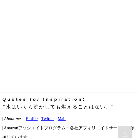
Quotes
for
Inspiration:
“水はいくら沸かしても燃えることはない。”
|
About me:
Plofile
Twitter
Mail
| Amazonアソシエイトプログラム・各社アフィリエイトサービスに参
△
加しています。