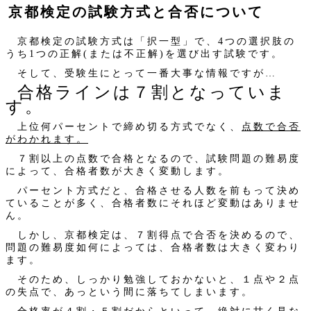
京都検定の試験方式と合否について
京都検定の試験方式は「択一型」で、4つの選択肢の
うち1つの正解(または不正解)を選び出す試験です。
そして、受験生にとって一番大事な情報ですが…
合格ラインは７割となっていま
す。
上位何パーセントで締め切る方式でなく、
点数で合否
がわかれます。
７割以上の点数で合格となるので、試験問題の難易度
によって、合格者数が大きく変動します。
パーセント方式だと、合格させる人数を前もって決め
ていることが多く、合格者数にそれほど変動はありませ
ん。
しかし、京都検定は、７割得点で合否を決めるので、
問題の難易度如何によっては、合格者数は大きく変わり
ます。
そのため、しっかり勉強しておかないと、１点や２点
の失点で、あっという間に落ちてしまいます。