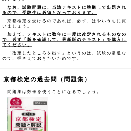
なお、試験問題は、当該テキストに準拠して出題され
るので、受験生は必須となっております。
京都検定を受けるのであれば、必ず、はやいうちに買
いましょう。
加えて、テキストは数年に一度は改定されるものなの
で、必ず「版を確認して、最新版のテキスト」を購入し
てください。
「改定したところを出す」というのは、試験の常道な
ので、押さえておきたいためです。
京都検定の過去問（問題集）
問題集は数冊を使うことになるでしょう。